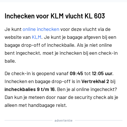
Inchecken voor KLM vlucht KL 603
Je kunt
online inchecken
voor deze vlucht via de
website van
KLM
. Je kunt je bagage afgeven bij een
bagage drop-off of incheckbalie. Als je niet online
bent ingecheckt, moet je inchecken bij een check-in
balie.
De check-in is geopend vanaf
09:45
tot
12:05 uur.
Inchecken en bagage drop-off is in
Vertrekhal 2
bij
incheckbalies 9 t/m 16.
Ben je al online ingecheckt?
Dan kun je meteen door naar de security check als je
alleen met handbagage reist.
advertentie