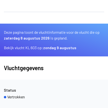
Deze pagina toont de vluchtinformatie voor de vlucht die op
zaterdag 8 augustus 2026
is gepland.
Bekijk vlucht KL 603 op:
zondag 9 augustus
Vluchtgegevens
Status
Vertrokken