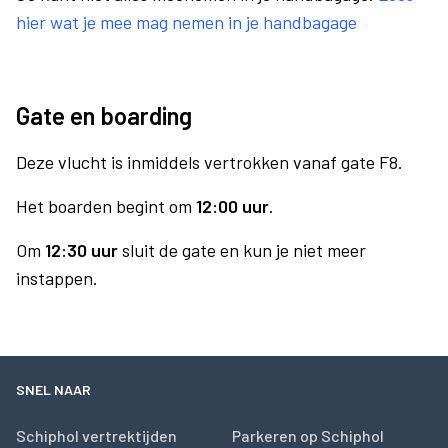
hier wat je mee mag nemen in je handbagage
Gate en boarding
Deze vlucht is inmiddels vertrokken vanaf gate F8.
Het boarden begint om
12:00 uur
.
Om
12:30 uur
sluit de gate en kun je niet meer
instappen.
SNEL NAAR
Schiphol vertrektijden
Parkeren op Schiphol