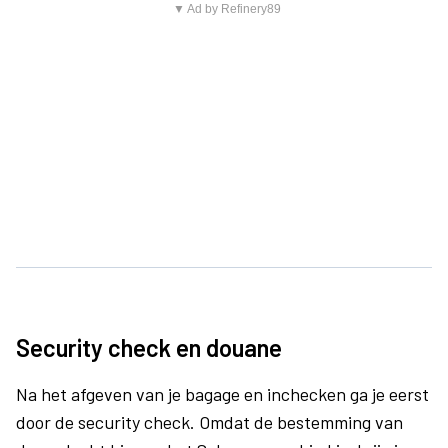
▼ Ad by Refinery89
Security check en douane
Na het afgeven van je bagage en inchecken ga je eerst
door de security check. Omdat de bestemming van