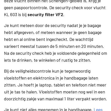
deze vlucht binnen het Schengen-gebied is, krijg je
geen paspoortcontrole. De security check voor vlucht
KL 603 is bij
security filter VF2
.
Je kunt meteen door de security nadat je je bagage
hebt afgegeven, of meteen wanneer je geen bagage
hebt en al online bent ingecheckt. De wachttijd
varieert meestal tussen de 5 minuten en 20 minuten.
Na de security check heb je voldoende gelegenheid om
iets te drinken, te winkelen of rustig te zitten.
Bij de veiligheidscontrole kun je tegenwoordig
vloeistoffen en elektronica in je handbagage laten
zitten. Je hoeft je laptop, tablet en telefoon niet meer
uit je tas te halen. Vloeistoffen moeten nog wel in een
doorzichtig zakje van maximaal 1 liter verpakt worden.
Je kunt niet alles meenemen in je handbagage.
Lees