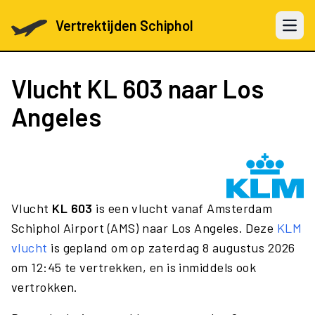
Vertrektijden Schiphol
Open 
Vlucht
KL 603
naar Los
Angeles
Vlucht
KL 603
is een vlucht vanaf Amsterdam
Schiphol Airport (AMS) naar Los Angeles. Deze
KLM
vlucht
is gepland om op zaterdag 8 augustus 2026
om 12:45 te vertrekken, en is inmiddels ook
vertrokken.