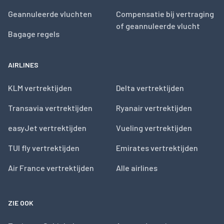
Geannuleerde vluchten
Compensatie bij vertraging
of geannuleerde vlucht
Bagage regels
AIRLINES
KLM vertrektijden
Delta vertrektijden
Transavia vertrektijden
Ryanair vertrektijden
easyJet vertrektijden
Vueling vertrektijden
TUI fly vertrektijden
Emirates vertrektijden
Air France vertrektijden
Alle airlines
ZIE OOK