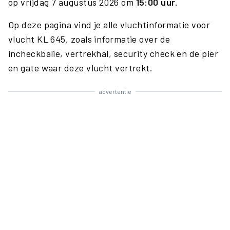
op vrijdag 7 augustus 2026 om
15:00 uur.
Op deze pagina vind je alle vluchtinformatie voor
vlucht KL 645, zoals informatie over de
incheckbalie, vertrekhal, security check en de pier
en gate waar deze vlucht vertrekt.
advertentie