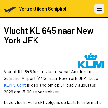
Vertrektijden Schiphol
Open 
Vlucht
KL 645
naar New
York JFK
Vlucht
KL 645
is een vlucht vanaf Amsterdam
Schiphol Airport (AMS) naar New York JFK. Deze
KLM vlucht
is gepland om op vrijdag 7 augustus
2026 om 15:00 te vertrekken.
Deze vlucht vertrekt volgens de laatste informatie