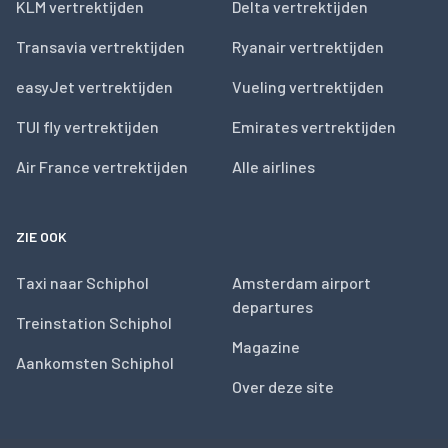
KLM vertrektijden
Delta vertrektijden
Transavia vertrektijden
Ryanair vertrektijden
easyJet vertrektijden
Vueling vertrektijden
TUI fly vertrektijden
Emirates vertrektijden
Air France vertrektijden
Alle airlines
ZIE OOK
Taxi naar Schiphol
Amsterdam airport
departures
Treinstation Schiphol
Magazine
Aankomsten Schiphol
Over deze site