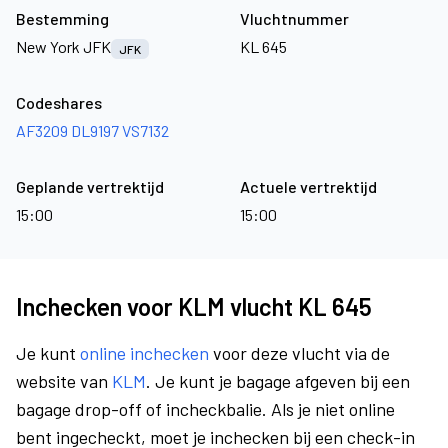
Bestemming
Vluchtnummer
New York JFK
KL 645
JFK
Codeshares
AF3209
DL9197
VS7132
Geplande vertrektijd
Actuele vertrektijd
15:00
15:00
Inchecken voor KLM vlucht KL 645
Je kunt
online inchecken
voor deze vlucht via de
website van
KLM
. Je kunt je bagage afgeven bij een
bagage drop-off of incheckbalie. Als je niet online
bent ingecheckt, moet je inchecken bij een check-in