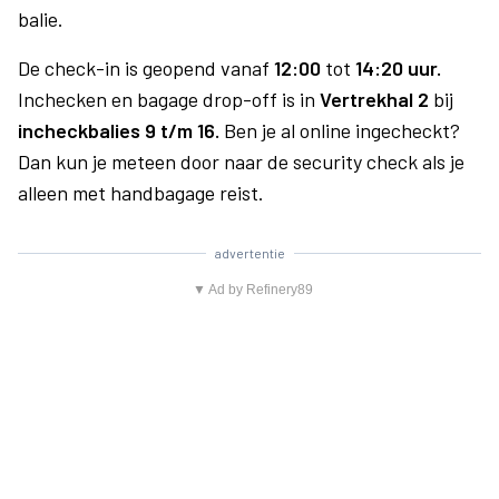
balie.
De check-in is geopend vanaf
12:00
tot
14:20 uur.
Inchecken en bagage drop-off is in
Vertrekhal 2
bij
incheckbalies 9 t/m 16.
Ben je al online ingecheckt?
Dan kun je meteen door naar de security check als je
alleen met handbagage reist.
advertentie
▼ Ad by Refinery89