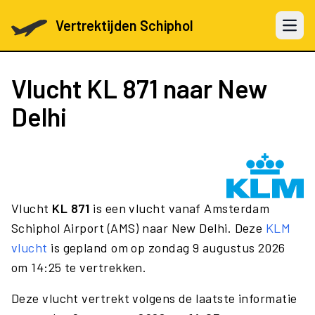
Vertrektijden Schiphol
Open 
Vlucht
KL 871
naar New
Delhi
Vlucht
KL 871
is een vlucht vanaf Amsterdam
Schiphol Airport (AMS) naar New Delhi. Deze
KLM
vlucht
is gepland om op zondag 9 augustus 2026
om 14:25 te vertrekken.
Deze vlucht vertrekt volgens de laatste informatie