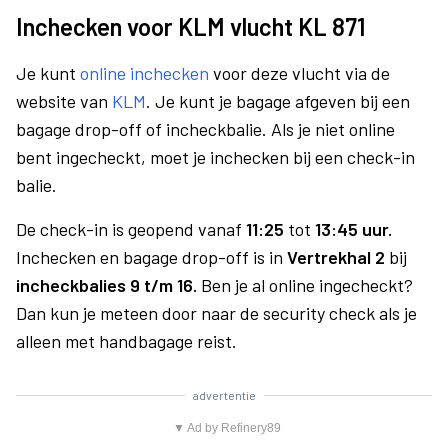
Inchecken voor KLM vlucht KL 871
Je kunt
online inchecken
voor deze vlucht via de
website van
KLM
. Je kunt je bagage afgeven bij een
bagage drop-off of incheckbalie. Als je niet online
bent ingecheckt, moet je inchecken bij een check-in
balie.
De check-in is geopend vanaf
11:25
tot
13:45 uur.
Inchecken en bagage drop-off is in
Vertrekhal 2
bij
incheckbalies 9 t/m 16.
Ben je al online ingecheckt?
Dan kun je meteen door naar de security check als je
alleen met handbagage reist.
advertentie
▼ Ad by Refinery89