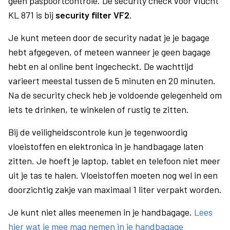
geen paspoortcontrole. De security check voor vlucht
KL 871 is bij
security filter VF2
.
Je kunt meteen door de security nadat je je bagage
hebt afgegeven, of meteen wanneer je geen bagage
hebt en al online bent ingecheckt. De wachttijd
varieert meestal tussen de 5 minuten en 20 minuten.
Na de security check heb je voldoende gelegenheid om
iets te drinken, te winkelen of rustig te zitten.
Bij de veiligheidscontrole kun je tegenwoordig
vloeistoffen en elektronica in je handbagage laten
zitten. Je hoeft je laptop, tablet en telefoon niet meer
uit je tas te halen. Vloeistoffen moeten nog wel in een
doorzichtig zakje van maximaal 1 liter verpakt worden.
Je kunt niet alles meenemen in je handbagage.
Lees
hier wat je mee mag nemen in je handbagage