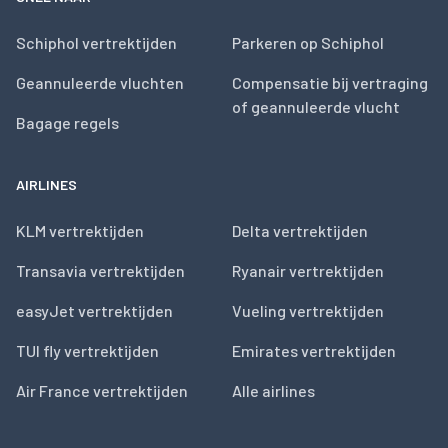
Schiphol vertrektijden
Parkeren op Schiphol
Geannuleerde vluchten
Compensatie bij vertraging
of geannuleerde vlucht
Bagage regels
AIRLINES
KLM vertrektijden
Delta vertrektijden
Transavia vertrektijden
Ryanair vertrektijden
easyJet vertrektijden
Vueling vertrektijden
TUI fly vertrektijden
Emirates vertrektijden
Air France vertrektijden
Alle airlines