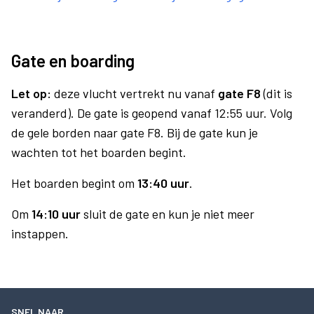
Gate en boarding
Let op:
deze vlucht vertrekt nu vanaf
gate F8
(dit is
veranderd). De gate is geopend vanaf 12:55 uur. Volg
de gele borden naar gate F8. Bij de gate kun je
wachten tot het boarden begint.
Het boarden begint om
13:40 uur
.
Om
14:10 uur
sluit de gate en kun je niet meer
instappen.
SNEL NAAR