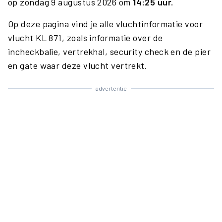
op zondag 9 augustus 2026 om
14:25 uur.
Op deze pagina vind je alle vluchtinformatie voor
vlucht KL 871, zoals informatie over de
incheckbalie, vertrekhal, security check en de pier
en gate waar deze vlucht vertrekt.
advertentie