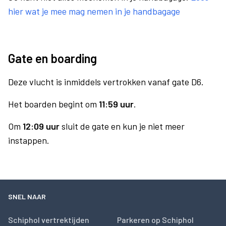
hier wat je mee mag nemen in je handbagage
Gate en boarding
Deze vlucht is inmiddels vertrokken vanaf gate D6.
Het boarden begint om
11:59 uur
.
Om
12:09 uur
sluit de gate en kun je niet meer
instappen.
SNEL NAAR
Schiphol vertrektijden
Parkeren op Schiphol