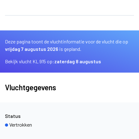
Deze pagina toont de vluchtinformatie voor de vlucht die op
vrijdag 7 augustus 2026
is gepland.
Bekijk vlucht KL 915 op:
zaterdag 8 augustus
Vluchtgegevens
Status
Vertrokken