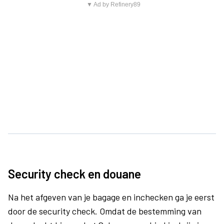
▼ Ad by Refinery89
Security check en douane
Na het afgeven van je bagage en inchecken ga je eerst
door de security check. Omdat de bestemming van