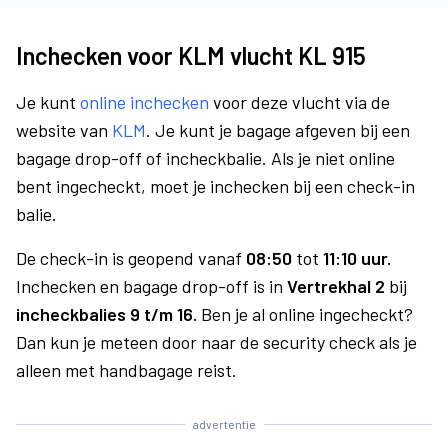
Inchecken voor KLM vlucht KL 915
Je kunt
online inchecken
voor deze vlucht via de
website van
KLM
. Je kunt je bagage afgeven bij een
bagage drop-off of incheckbalie. Als je niet online
bent ingecheckt, moet je inchecken bij een check-in
balie.
De check-in is geopend vanaf
08:50
tot
11:10 uur.
Inchecken en bagage drop-off is in
Vertrekhal 2
bij
incheckbalies 9 t/m 16.
Ben je al online ingecheckt?
Dan kun je meteen door naar de security check als je
alleen met handbagage reist.
advertentie