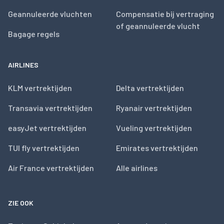
Geannuleerde vluchten
Compensatie bij vertraging
of geannuleerde vlucht
Bagage regels
AIRLINES
KLM vertrektijden
Delta vertrektijden
Transavia vertrektijden
Ryanair vertrektijden
easyJet vertrektijden
Vueling vertrektijden
TUI fly vertrektijden
Emirates vertrektijden
Air France vertrektijden
Alle airlines
ZIE OOK