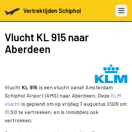
Vertrektijden Schiphol
Open 
Vlucht
KL 915
naar
Aberdeen
Vlucht
KL 915
is een vlucht vanaf Amsterdam
Schiphol Airport (AMS) naar Aberdeen. Deze
KLM
vlucht
is gepland om op vrijdag 7 augustus 2026 om
11:50 te vertrekken, en is inmiddels ook
vertrokken.