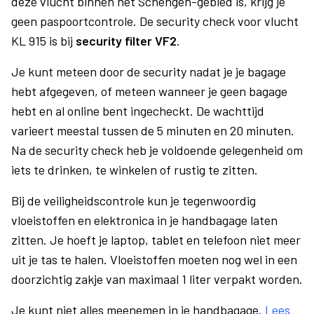
deze vlucht binnen het Schengen-gebied is, krijg je
geen paspoortcontrole. De security check voor vlucht
KL 915 is bij
security filter VF2
.
Je kunt meteen door de security nadat je je bagage
hebt afgegeven, of meteen wanneer je geen bagage
hebt en al online bent ingecheckt. De wachttijd
varieert meestal tussen de 5 minuten en 20 minuten.
Na de security check heb je voldoende gelegenheid om
iets te drinken, te winkelen of rustig te zitten.
Bij de veiligheidscontrole kun je tegenwoordig
vloeistoffen en elektronica in je handbagage laten
zitten. Je hoeft je laptop, tablet en telefoon niet meer
uit je tas te halen. Vloeistoffen moeten nog wel in een
doorzichtig zakje van maximaal 1 liter verpakt worden.
Je kunt niet alles meenemen in je handbagage.
Lees