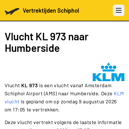
Vertrektijden Schiphol
Open 
Vlucht
KL 973
naar
Humberside
Vlucht
KL 973
is een vlucht vanaf Amsterdam
Schiphol Airport (AMS) naar Humberside. Deze
KLM
vlucht
is gepland om op zondag 9 augustus 2026
om 17:05 te vertrekken.
Deze vlucht vertrekt volgens de laatste informatie