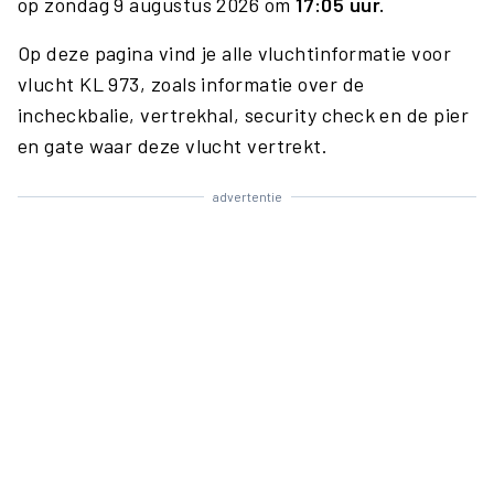
op zondag 9 augustus 2026 om
17:05 uur.
Op deze pagina vind je alle vluchtinformatie voor
vlucht KL 973, zoals informatie over de
incheckbalie, vertrekhal, security check en de pier
en gate waar deze vlucht vertrekt.
advertentie