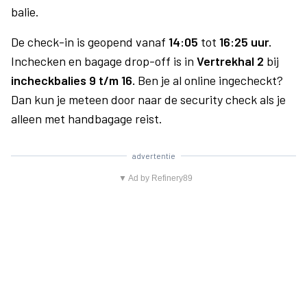
balie.
De check-in is geopend vanaf
14:05
tot
16:25 uur.
Inchecken en bagage drop-off is in
Vertrekhal 2
bij
incheckbalies 9 t/m 16.
Ben je al online ingecheckt?
Dan kun je meteen door naar de security check als je
alleen met handbagage reist.
advertentie
▼ Ad by Refinery89