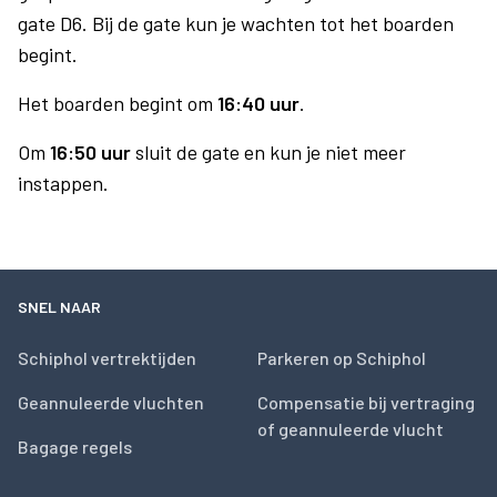
gate D6. Bij de gate kun je wachten tot het boarden
begint.
Het boarden begint om
16:40 uur
.
Om
16:50 uur
sluit de gate en kun je niet meer
instappen.
SNEL NAAR
Schiphol vertrektijden
Parkeren op Schiphol
Geannuleerde vluchten
Compensatie bij vertraging
of geannuleerde vlucht
Bagage regels