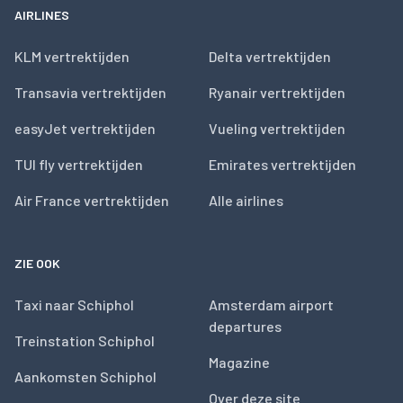
AIRLINES
KLM vertrektijden
Delta vertrektijden
Transavia vertrektijden
Ryanair vertrektijden
easyJet vertrektijden
Vueling vertrektijden
TUI fly vertrektijden
Emirates vertrektijden
Air France vertrektijden
Alle airlines
ZIE OOK
Taxi naar Schiphol
Amsterdam airport
departures
Treinstation Schiphol
Magazine
Aankomsten Schiphol
Over deze site