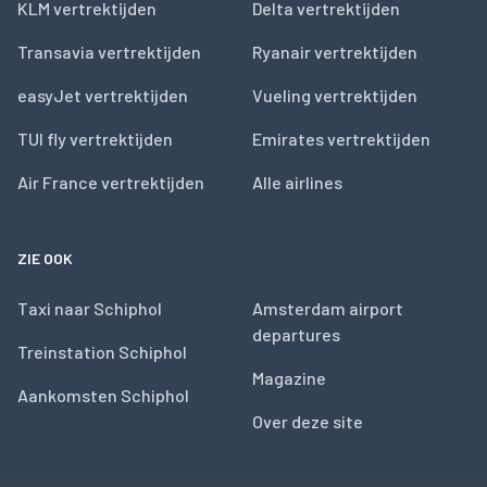
KLM vertrektijden
Delta vertrektijden
Transavia vertrektijden
Ryanair vertrektijden
easyJet vertrektijden
Vueling vertrektijden
TUI fly vertrektijden
Emirates vertrektijden
Air France vertrektijden
Alle airlines
ZIE OOK
Taxi naar Schiphol
Amsterdam airport
departures
Treinstation Schiphol
Magazine
Aankomsten Schiphol
Over deze site