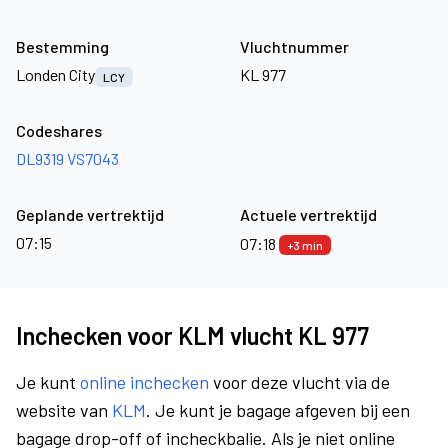
Bestemming
Vluchtnummer
Londen City
KL 977
LCY
Codeshares
DL9319
VS7043
Geplande vertrektijd
Actuele vertrektijd
07:15
07:18
+3 min
Inchecken voor KLM vlucht KL 977
Je kunt
online inchecken
voor deze vlucht via de
website van
KLM
. Je kunt je bagage afgeven bij een
bagage drop-off of incheckbalie. Als je niet online