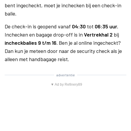
bent ingecheckt, moet je inchecken bij een check-in
balie.
De check-in is geopend vanaf
04:30
tot
06:35 uur.
Inchecken en bagage drop-off is in
Vertrekhal 2
bij
incheckbalies 9 t/m 16.
Ben je al online ingecheckt?
Dan kun je meteen door naar de security check als je
alleen met handbagage reist.
advertentie
▼ Ad by Refinery89