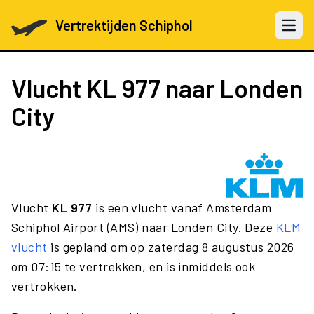
Vertrektijden Schiphol
Open 
Vlucht
KL 977
naar Londen
City
Vlucht
KL 977
is een vlucht vanaf Amsterdam
Schiphol Airport (AMS) naar Londen City. Deze
KLM
vlucht
is gepland om op zaterdag 8 augustus 2026
om 07:15 te vertrekken, en is inmiddels ook
vertrokken.