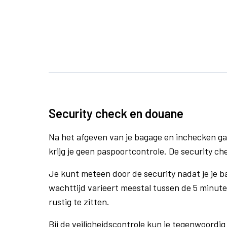
Security check en douane
Na het afgeven van je bagage en inchecken ga
krijg je geen paspoortcontrole. De security che
Je kunt meteen door de security nadat je je 
wachttijd varieert meestal tussen de 5 minute
rustig te zitten.
Bij de veiligheidscontrole kun je tegenwoordig 