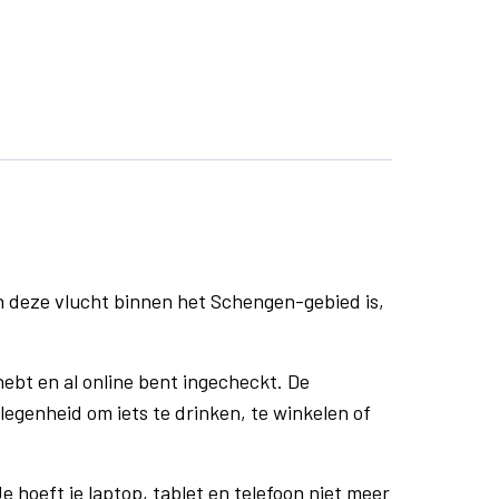
n deze vlucht binnen het Schengen-gebied is,
ebt en al online bent ingecheckt. De
egenheid om iets te drinken, te winkelen of
e hoeft je laptop, tablet en telefoon niet meer