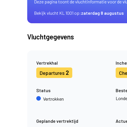
Deze pagina toont de vluchtinformatie voor de vl
Bekijk vlucht KL 1001 op:
zaterdag 8 augustus
Vluchtgegevens
Vertrekhal
Inche
2
Departures
Che
Status
Best
Londe
Vertrokken
Geplande vertrektijd
Actue