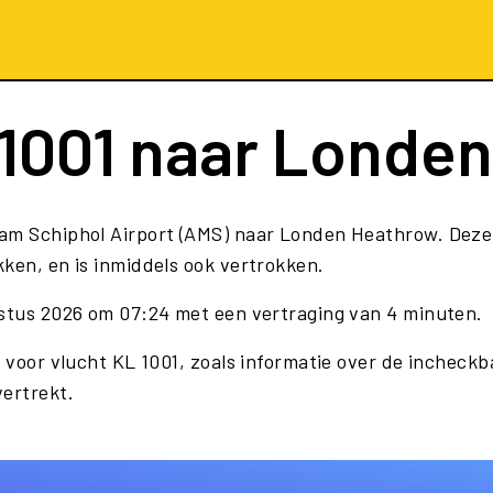
1001
naar Londen
dam Schiphol Airport (AMS) naar Londen Heathrow. Dez
ken, en is inmiddels ook vertrokken.
ustus 2026 om 07:24 met een vertraging van 4 minuten.
 voor vlucht KL 1001, zoals informatie over de incheckba
vertrekt.