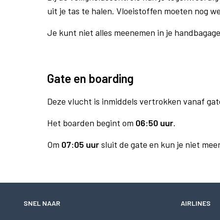
uit je tas te halen. Vloeistoffen moeten nog w
Je kunt niet alles meenemen in je handbagag
Gate en boarding
Deze vlucht is inmiddels vertrokken vanaf gat
Het boarden begint om
06:50 uur
.
Om
07:05 uur
sluit de gate en kun je niet mee
SNEL NAAR
AIRLINES