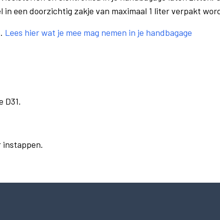
el in een doorzichtig zakje van maximaal 1 liter verpakt wor
e.
Lees hier wat je mee mag nemen in je handbagage
e D31.
r instappen.