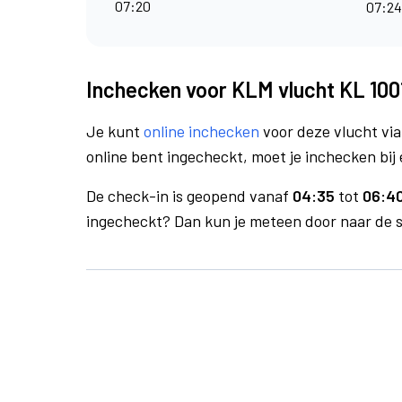
07:20
07:2
Inchecken voor KLM vlucht KL 100
Je kunt
online inchecken
voor deze vlucht vi
online bent ingecheckt, moet je inchecken bij 
De check-in is geopend vanaf
04:35
tot
06:40
ingecheckt? Dan kun je meteen door naar de se