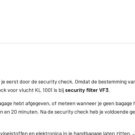
 je eerst door de security check. Omdat de bestemming va
ck voor vlucht KL 1001 is bij
security filter VF3
.
bagage hebt afgegeven, of meteen wanneer je geen bagage h
n en 20 minuten. Na de security check heb je voldoende gel
vloeistoffen en elektronica in je handbagage laten zitten. J