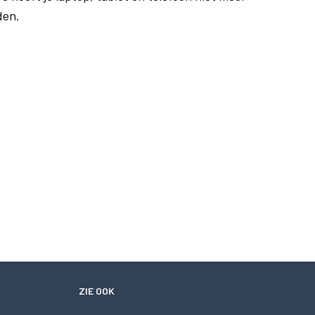
den.
ZIE OOK