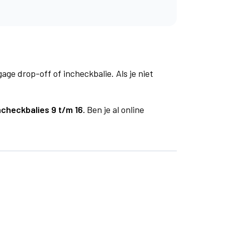
age drop-off of incheckbalie. Als je niet
ncheckbalies 9 t/m 16.
Ben je al online