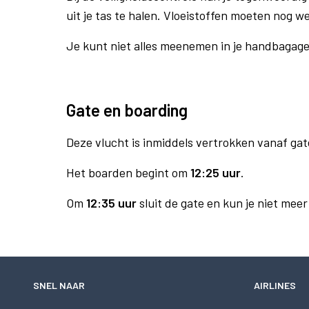
uit je tas te halen. Vloeistoffen moeten nog w
Je kunt niet alles meenemen in je handbagag
Gate en boarding
Deze vlucht is inmiddels vertrokken vanaf gat
Het boarden begint om
12:25 uur
.
Om
12:35 uur
sluit de gate en kun je niet mee
SNEL NAAR
AIRLINES