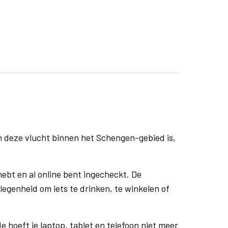
n deze vlucht binnen het Schengen-gebied is,
ebt en al online bent ingecheckt. De
egenheid om iets te drinken, te winkelen of
e hoeft je laptop, tablet en telefoon niet meer