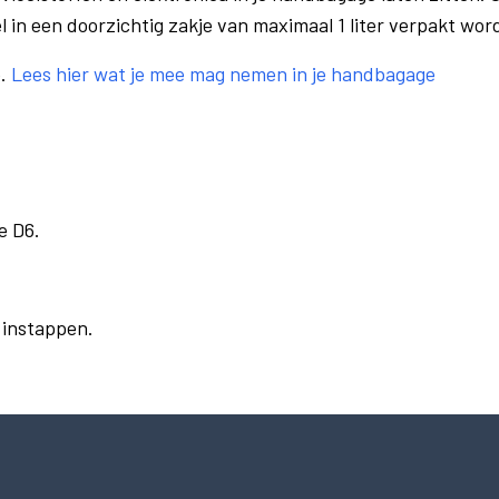
el in een doorzichtig zakje van maximaal 1 liter verpakt wor
e.
Lees hier wat je mee mag nemen in je handbagage
e D6.
r instappen.