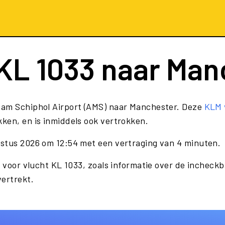
KL 1033
naar Man
dam Schiphol Airport (AMS) naar Manchester. Deze
KLM 
ken, en is inmiddels ook vertrokken.
ustus 2026 om 12:54 met een vertraging van 4 minuten.
 voor vlucht KL 1033, zoals informatie over de incheckba
vertrekt.