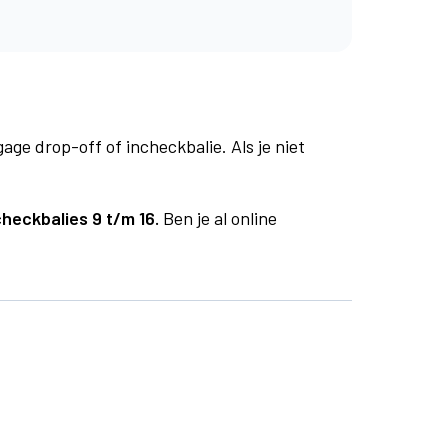
age drop-off of incheckbalie. Als je niet
checkbalies 9 t/m 16.
Ben je al online