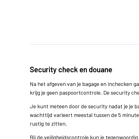
Security check en douane
Na het afgeven van je bagage en inchecken ga
krijg je geen paspoortcontrole. De security ch
Je kunt meteen door de security nadat je je 
wachttijd varieert meestal tussen de 5 minute
rustig te zitten.
Bij de veiligheidscontrole kun je tegenwoordig 