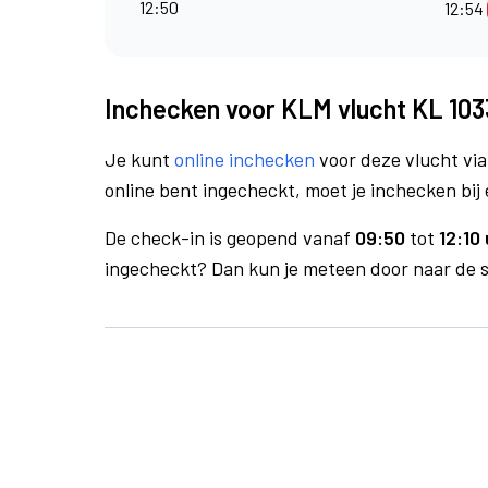
12:50
12:54
Inchecken voor KLM vlucht KL 103
Je kunt
online inchecken
voor deze vlucht vi
online bent ingecheckt, moet je inchecken bij 
De check-in is geopend vanaf
09:50
tot
12:10 
ingecheckt? Dan kun je meteen door naar de se