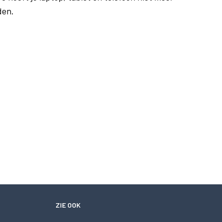
den.
ZIE OOK