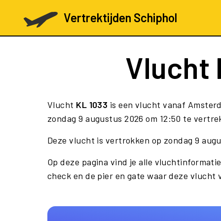
Vertrektijden Schiphol
Vlucht
Vlucht
KL 1033
is een vlucht vanaf Amster
zondag 9 augustus 2026 om 12:50 te vertrek
Deze vlucht is vertrokken op zondag 9 aug
Op deze pagina vind je alle vluchtinformatie
check en de pier en gate waar deze vlucht 