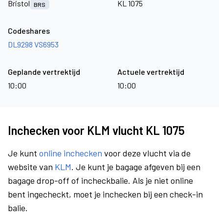
Bristol
KL 1075
BRS
Codeshares
DL9298
VS6953
Geplande vertrektijd
Actuele vertrektijd
10:00
10:00
Inchecken voor KLM vlucht KL 1075
Je kunt
online inchecken
voor deze vlucht via de
website van
KLM
. Je kunt je bagage afgeven bij een
bagage drop-off of incheckbalie. Als je niet online
bent ingecheckt, moet je inchecken bij een check-in
balie.