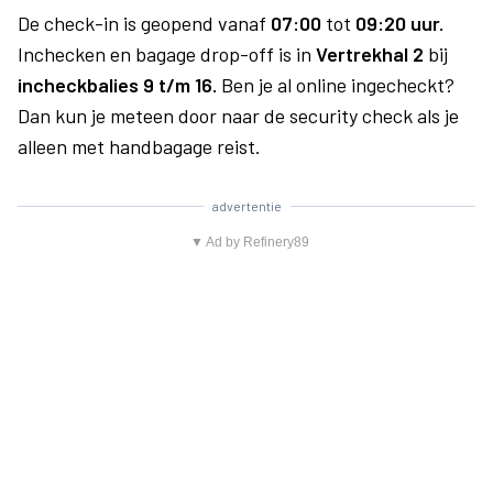
De check-in is geopend vanaf
07:00
tot
09:20 uur.
Inchecken en bagage drop-off is in
Vertrekhal 2
bij
incheckbalies 9 t/m 16.
Ben je al online ingecheckt?
Dan kun je meteen door naar de security check als je
alleen met handbagage reist.
advertentie
▼ Ad by Refinery89