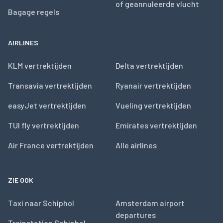
of geannuleerde vlucht
Bagage regels
AIRLINES
KLM vertrektijden
Delta vertrektijden
Transavia vertrektijden
Ryanair vertrektijden
easyJet vertrektijden
Vueling vertrektijden
TUI fly vertrektijden
Emirates vertrektijden
Air France vertrektijden
Alle airlines
ZIE OOK
Taxi naar Schiphol
Amsterdam airport
departures
Treinstation Schiphol