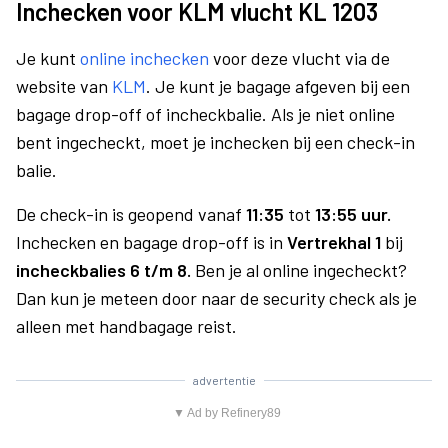
Inchecken voor KLM vlucht KL 1203
Je kunt
online inchecken
voor deze vlucht via de
website van
KLM
. Je kunt je bagage afgeven bij een
bagage drop-off of incheckbalie. Als je niet online
bent ingecheckt, moet je inchecken bij een check-in
balie.
De check-in is geopend vanaf
11:35
tot
13:55 uur.
Inchecken en bagage drop-off is in
Vertrekhal 1
bij
incheckbalies 6 t/m 8.
Ben je al online ingecheckt?
Dan kun je meteen door naar de security check als je
alleen met handbagage reist.
advertentie
▼ Ad by Refinery89