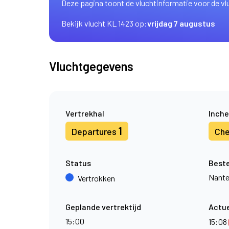
Deze pagina toont de vluchtinformatie voor de vl
Bekijk vlucht KL 1423 op:
vrijdag 7 augustus
Vluchtgegevens
Vertrekhal
Inche
1
Departures
Che
Status
Best
Nant
Vertrokken
Geplande vertrektijd
Actue
15:00
15:08