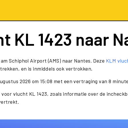
ht
KL 1423
naar N
dam Schiphol Airport (AMS) naar Nantes. Deze
KLM vluc
rekken, en is inmiddels ook vertrokken.
augustus 2026 om 15:08 met een vertraging van 8 minut
 voor vlucht KL 1423, zoals informatie over de incheckba
vertrekt.