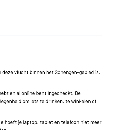
n deze vlucht binnen het Schengen-gebied is,
ebt en al online bent ingecheckt. De
egenheid om iets te drinken, te winkelen of
e hoeft je laptop, tablet en telefoon niet meer