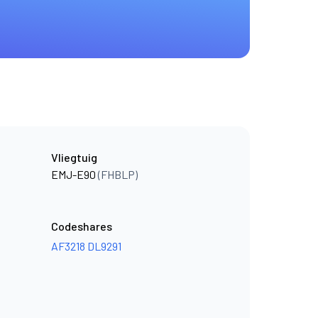
Vliegtuig
EMJ-E90
(FHBLP)
Codeshares
AF3218
DL9291