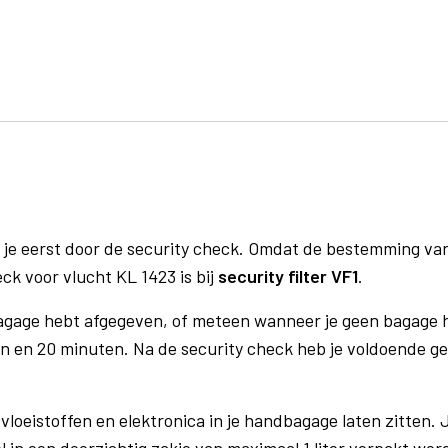
 je eerst door de security check. Omdat de bestemming va
eck voor vlucht KL 1423 is bij
security filter VF1
.
bagage hebt afgegeven, of meteen wanneer je geen bagage h
n en 20 minuten. Na de security check heb je voldoende gel
vloeistoffen en elektronica in je handbagage laten zitten. J