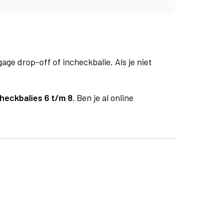
age drop-off of incheckbalie. Als je niet
heckbalies 6 t/m 8.
Ben je al online