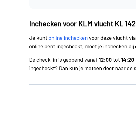
Inchecken voor KLM vlucht KL 142
Je kunt
online inchecken
voor deze vlucht vi
online bent ingecheckt, moet je inchecken bij 
De check-in is geopend vanaf
12:00
tot
14:20 
ingecheckt? Dan kun je meteen door naar de se