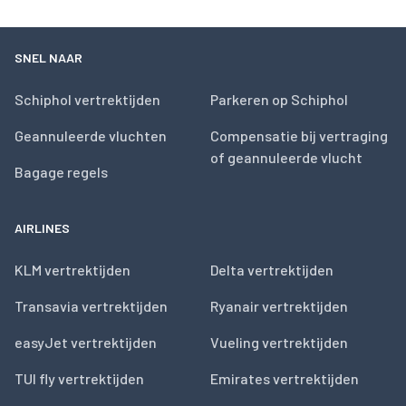
SNEL NAAR
Schiphol vertrektijden
Parkeren op Schiphol
Geannuleerde vluchten
Compensatie bij vertraging
of geannuleerde vlucht
Bagage regels
AIRLINES
KLM vertrektijden
Delta vertrektijden
Transavia vertrektijden
Ryanair vertrektijden
easyJet vertrektijden
Vueling vertrektijden
TUI fly vertrektijden
Emirates vertrektijden