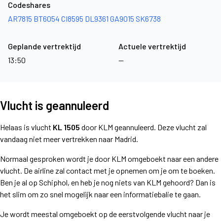
Codeshares
AR7815
BT6054
CI8595
DL9361
GA9015
SK6738
Geplande vertrektijd
Actuele vertrektijd
13:50
—
Vlucht is geannuleerd
Helaas is vlucht
KL 1505
door KLM geannuleerd. Deze vlucht zal
vandaag niet meer vertrekken naar Madrid.
Normaal gesproken wordt je door KLM omgeboekt naar een andere
vlucht. De airline zal contact met je opnemen om je om te boeken.
Ben je al op Schiphol, en heb je nog niets van KLM gehoord? Dan is
het slim om zo snel mogelijk naar een informatiebalie te gaan.
Je wordt meestal omgeboekt op de eerstvolgende vlucht naar je