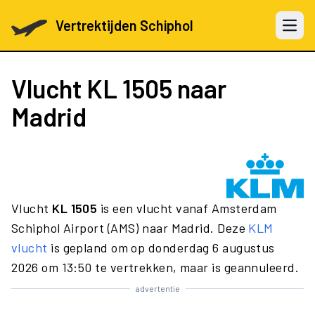
Vertrektijden Schiphol
Open 
Vlucht
KL 1505
naar
Madrid
Vlucht
KL 1505
is een vlucht vanaf Amsterdam
Schiphol Airport (AMS) naar Madrid. Deze
KLM
vlucht
is gepland om op donderdag 6 augustus
2026 om 13:50 te vertrekken, maar is geannuleerd.
advertentie