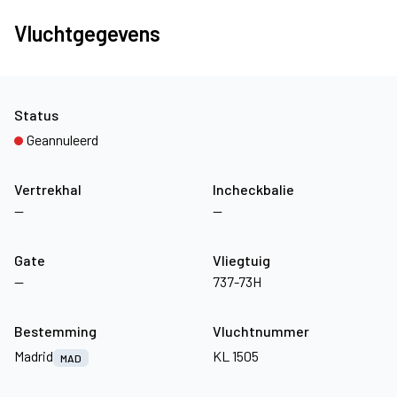
Vluchtgegevens
Status
Geannuleerd
Vertrekhal
Incheckbalie
—
—
Gate
Vliegtuig
—
737-73H
Bestemming
Vluchtnummer
Madrid
KL 1505
MAD