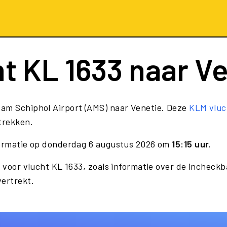
ht
KL 1633
naar Ve
am Schiphol Airport (AMS) naar Venetie. Deze
KLM vluc
trekken.
nformatie op donderdag 6 augustus 2026 om
15:15 uur.
 voor vlucht KL 1633, zoals informatie over de incheckba
vertrekt.