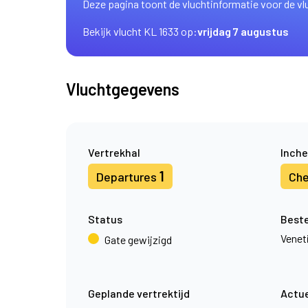
Deze pagina toont de vluchtinformatie voor de vl
Bekijk vlucht KL 1633 op:
vrijdag 7 augustus
Vluchtgegevens
Vertrekhal
Inche
1
Departures
Che
Status
Best
Venet
Gate gewijzigd
Geplande vertrektijd
Actue