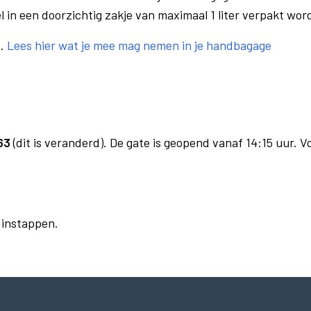
el in een doorzichtig zakje van maximaal 1 liter verpakt wor
e.
Lees hier wat je mee mag nemen in je handbagage
63
(dit is veranderd). De gate is geopend vanaf 14:15 uur. V
r instappen.