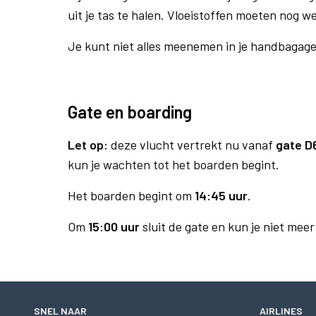
uit je tas te halen. Vloeistoffen moeten nog w
Je kunt niet alles meenemen in je handbagag
Gate en boarding
Let op:
deze vlucht vertrekt nu vanaf
gate D
kun je wachten tot het boarden begint.
Het boarden begint om
14:45 uur
.
Om
15:00 uur
sluit de gate en kun je niet mee
SNEL NAAR
AIRLINES