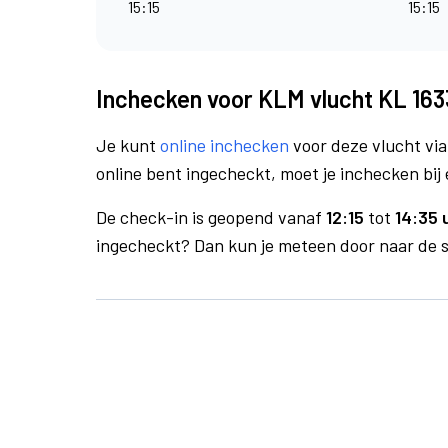
15:15
15:15
Inchecken voor KLM vlucht KL 163
Je kunt
online inchecken
voor deze vlucht vi
online bent ingecheckt, moet je inchecken bij 
De check-in is geopend vanaf
12:15
tot
14:35 
ingecheckt? Dan kun je meteen door naar de se