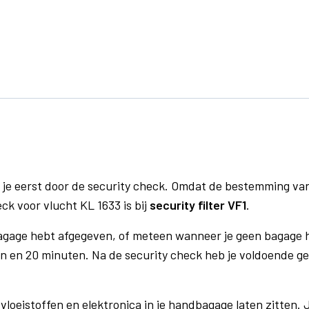
 je eerst door de security check. Omdat de bestemming va
ck voor vlucht KL 1633 is bij
security filter VF1
.
bagage hebt afgegeven, of meteen wanneer je geen bagage h
n en 20 minuten. Na de security check heb je voldoende gel
vloeistoffen en elektronica in je handbagage laten zitten. J