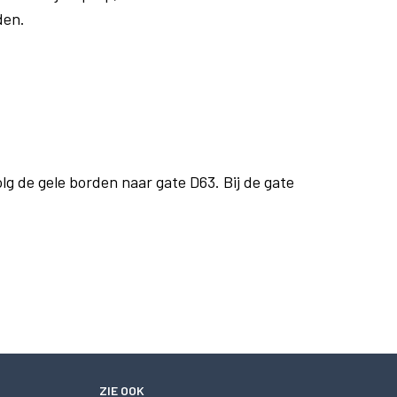
den.
olg de gele borden naar gate D63. Bij de gate
ZIE OOK