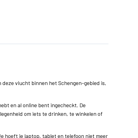
n deze vlucht binnen het Schengen-gebied is,
ebt en al online bent ingecheckt. De
egenheid om iets te drinken, te winkelen of
e hoeft je laptop, tablet en telefoon niet meer