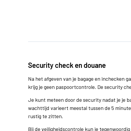
Security check en douane
Na het afgeven van je bagage en inchecken ga
krijg je geen paspoortcontrole. De security che
Je kunt meteen door de security nadat je je 
wachttijd varieert meestal tussen de 5 minute
rustig te zitten.
Bij de veiligheidscontrole kun je tegenwoordig 