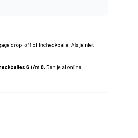
age drop-off of incheckbalie. Als je niet
heckbalies 6 t/m 8.
Ben je al online