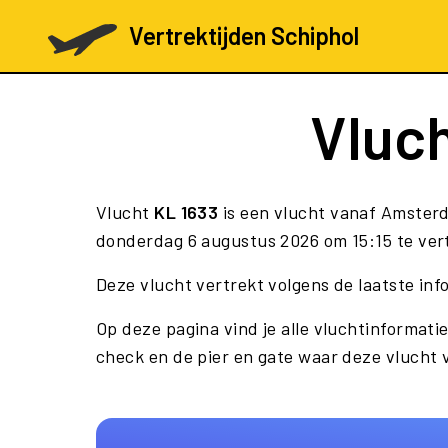
Vertrektijden Schiphol
Vluc
Vlucht
KL 1633
is een vlucht vanaf Amsterd
donderdag 6 augustus 2026 om 15:15 te ver
Deze vlucht vertrekt volgens de laatste i
Op deze pagina vind je alle vluchtinformatie
check en de pier en gate waar deze vlucht 