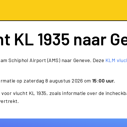
ht
KL 1935
naar G
dam Schiphol Airport (AMS) naar Geneve. Deze
KLM vluc
formatie op zaterdag 8 augustus 2026 om
15:00 uur.
 voor vlucht KL 1935, zoals informatie over de incheckba
vertrekt.