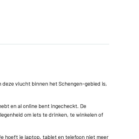
n deze vlucht binnen het Schengen-gebied is,
ebt en al online bent ingecheckt. De
egenheid om iets te drinken, te winkelen of
e hoeft je laptop, tablet en telefoon niet meer