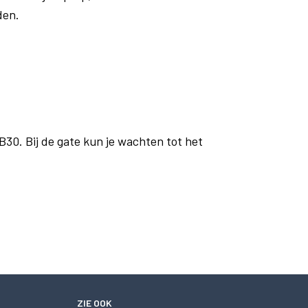
den.
B30. Bij de gate kun je wachten tot het
ZIE OOK