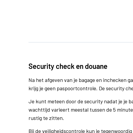
Security check en douane
Na het afgeven van je bagage en inchecken ga
krijg je geen paspoortcontrole. De security che
Je kunt meteen door de security nadat je je 
wachttijd varieert meestal tussen de 5 minute
rustig te zitten.
Bij de veiligheidscontrole kun je tegenwoordig 