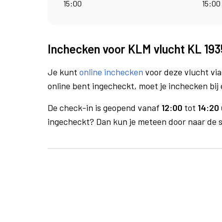
15:00
15:00
Inchecken voor KLM vlucht KL 193
Je kunt
online inchecken
voor deze vlucht vi
online bent ingecheckt, moet je inchecken bij 
De check-in is geopend vanaf
12:00
tot
14:20 
ingecheckt? Dan kun je meteen door naar de se