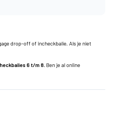
age drop-off of incheckbalie. Als je niet
heckbalies 6 t/m 8.
Ben je al online