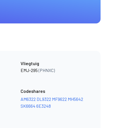
Vliegtuig
EMJ-295
(PHNXC)
Codeshares
AM6322
DL9322
MF9622
MH5642
SK6664
6E3248