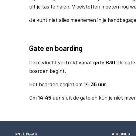
uit je tas te halen. Vloeistoffen moeten nog w
Je kunt niet alles meenemen in je handbagag
Gate en boarding
Deze vlucht vertrekt vanaf
gate B30.
De gate 
boarden begint.
Het boarden begint om
14:35 uur
.
Om
14:45 uur
sluit de gate en kun je niet mee
SNEL NAAR
AIRLINES