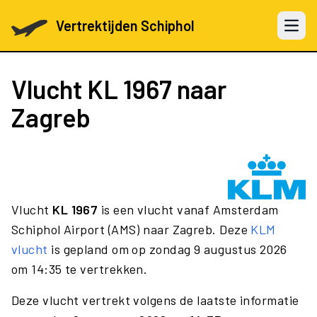
Vertrektijden Schiphol
Open 
Vlucht
KL 1967
naar
Zagreb
Vlucht
KL 1967
is een vlucht vanaf Amsterdam
Schiphol Airport (AMS) naar Zagreb. Deze
KLM
vlucht
is gepland om op zondag 9 augustus 2026
om 14:35 te vertrekken.
Deze vlucht vertrekt volgens de laatste informatie