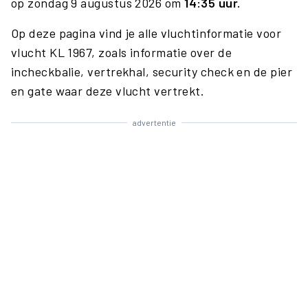
op zondag 9 augustus 2026 om
14:35 uur.
Op deze pagina vind je alle vluchtinformatie voor
vlucht KL 1967, zoals informatie over de
incheckbalie, vertrekhal, security check en de pier
en gate waar deze vlucht vertrekt.
advertentie