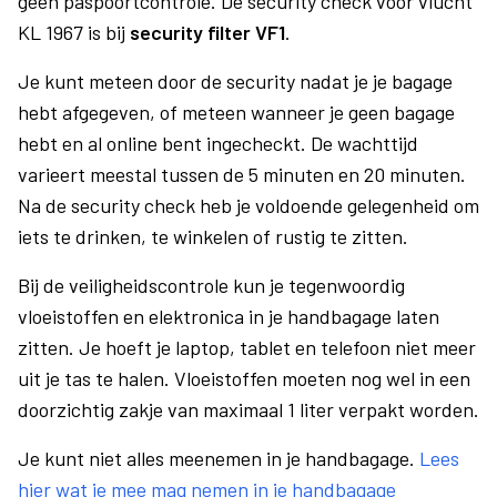
geen paspoortcontrole. De security check voor vlucht
KL 1967 is bij
security filter VF1
.
Je kunt meteen door de security nadat je je bagage
hebt afgegeven, of meteen wanneer je geen bagage
hebt en al online bent ingecheckt. De wachttijd
varieert meestal tussen de 5 minuten en 20 minuten.
Na de security check heb je voldoende gelegenheid om
iets te drinken, te winkelen of rustig te zitten.
Bij de veiligheidscontrole kun je tegenwoordig
vloeistoffen en elektronica in je handbagage laten
zitten. Je hoeft je laptop, tablet en telefoon niet meer
uit je tas te halen. Vloeistoffen moeten nog wel in een
doorzichtig zakje van maximaal 1 liter verpakt worden.
Je kunt niet alles meenemen in je handbagage.
Lees
hier wat je mee mag nemen in je handbagage