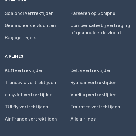
Schiphol vertrektijden
Parkeren op Schiphol
Geannuleerde vluchten
Compensatie bij vertraging
of geannuleerde vlucht
Bagage regels
AIRLINES
KLM vertrektijden
Delta vertrektijden
Transavia vertrektijden
Ryanair vertrektijden
easyJet vertrektijden
Vueling vertrektijden
TUI fly vertrektijden
Emirates vertrektijden
Air France vertrektijden
Alle airlines