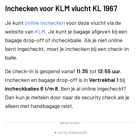
Inchecken voor KLM vlucht KL 1967
Je kunt
online inchecken
voor deze vlucht via de
website van
KLM
. Je kunt je bagage afgeven bij een
bagage drop-off of incheckbalie. Als je niet online
bent ingecheckt, moet je inchecken bij een check-in
balie.
De check-in is geopend vanaf
11:35
tot
13:55 uur.
Inchecken en bagage drop-off is in
Vertrekhal 1
bij
incheckbalies 6 t/m 8.
Ben je al online ingecheckt?
Dan kun je meteen door naar de security check als je
alleen met handbagage reist.
advertentie
▼ Ad by Refinery89