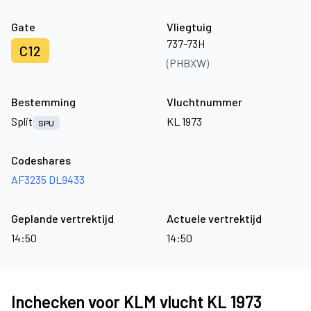
Gate
Vliegtuig
737-73H
C12
(PHBXW)
Bestemming
Vluchtnummer
Split
KL 1973
SPU
Codeshares
AF3235
DL9433
Geplande vertrektijd
Actuele vertrektijd
14:50
14:50
Inchecken voor KLM vlucht KL 1973