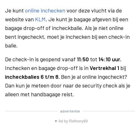
Je kunt
online inchecken
voor deze vlucht via de
website van
KLM
. Je kunt je bagage afgeven bij een
bagage drop-off of incheckbalie. Als je niet online
bent ingecheckt, moet je inchecken bij een check-in
balie.
De check-in is geopend vanaf
11:50
tot
14:10 uur.
Inchecken en bagage drop-off is in
Vertrekhal 1
bij
incheckbalies 6 t/m 8.
Ben je al online ingecheckt?
Dan kun je meteen door naar de security check als je
alleen met handbagage reist.
advertentie
▼ Ad by Refinery89