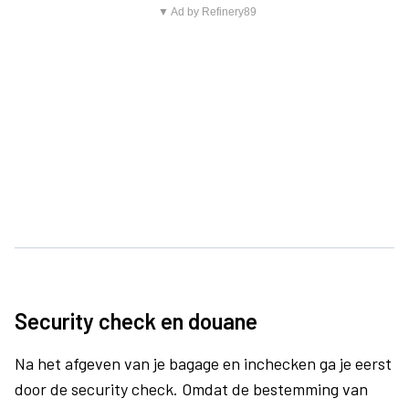
▼ Ad by Refinery89
Security check en douane
Na het afgeven van je bagage en inchecken ga je eerst
door de security check. Omdat de bestemming van