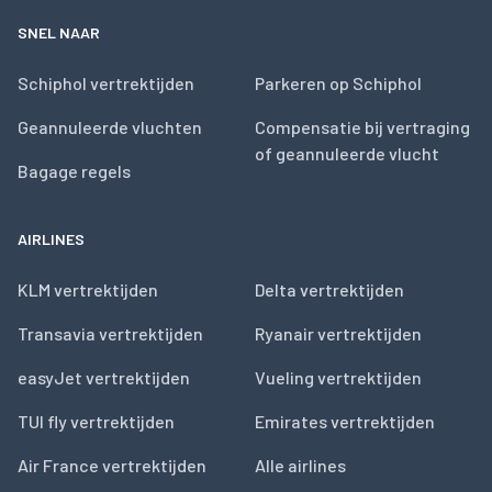
SNEL NAAR
Schiphol vertrektijden
Parkeren op Schiphol
Geannuleerde vluchten
Compensatie bij vertraging
of geannuleerde vlucht
Bagage regels
AIRLINES
KLM vertrektijden
Delta vertrektijden
Transavia vertrektijden
Ryanair vertrektijden
easyJet vertrektijden
Vueling vertrektijden
TUI fly vertrektijden
Emirates vertrektijden
Air France vertrektijden
Alle airlines