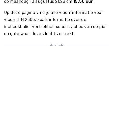
op maandag 10 augustus 2026 om
15:50 uur.
Op deze pagina vind je alle vluchtinformatie voor
vlucht LH 2305, zoals informatie over de
incheckbalie, vertrekhal, security check en de pier
en gate waar deze vlucht vertrekt.
advertentie