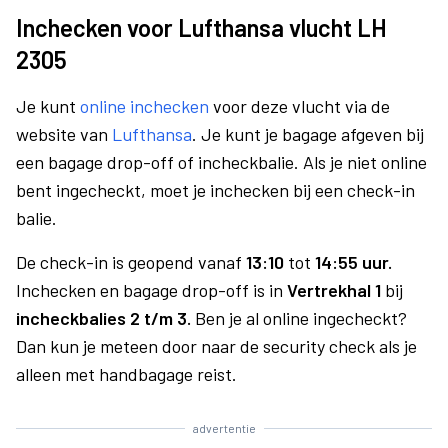
Inchecken voor Lufthansa vlucht LH
2305
Je kunt
online inchecken
voor deze vlucht via de
website van
Lufthansa
. Je kunt je bagage afgeven bij
een bagage drop-off of incheckbalie. Als je niet online
bent ingecheckt, moet je inchecken bij een check-in
balie.
De check-in is geopend vanaf
13:10
tot
14:55 uur.
Inchecken en bagage drop-off is in
Vertrekhal 1
bij
incheckbalies 2 t/m 3.
Ben je al online ingecheckt?
Dan kun je meteen door naar de security check als je
alleen met handbagage reist.
advertentie