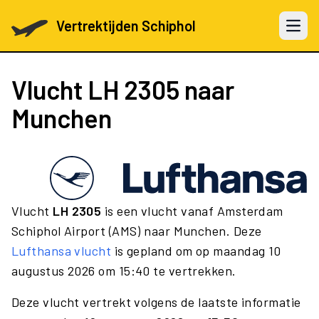
Vertrektijden Schiphol
Open 
Vlucht
LH 2305
naar
Munchen
Vlucht
LH 2305
is een vlucht vanaf Amsterdam
Schiphol Airport (AMS) naar Munchen. Deze
Lufthansa vlucht
is gepland om op maandag 10
augustus 2026 om 15:40 te vertrekken.
Deze vlucht vertrekt volgens de laatste informatie