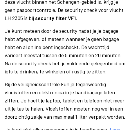
deze vlucht binnen het Schengen-gebied is, krijg je
geen paspoortcontrole. De security check voor vlucht
LH 2305 is bij
security filter VF1
.
Je kunt meteen door de security nadat je je bagage
hebt afgegeven, of meteen wanneer je geen bagage
hebt en al online bent ingecheckt. De wachttijd
varieert meestal tussen de 5 minuten en 20 minuten.
Na de security check heb je voldoende gelegenheid om
iets te drinken, te winkelen of rustig te zitten.
Bij de veiligheidscontrole kun je tegenwoordig
vloeistoffen en elektronica in je handbagage laten
zitten. Je hoeft je laptop, tablet en telefoon niet meer
uit je tas te halen. Vloeistoffen moeten nog wel in een
doorzichtig zakje van maximaal 1 liter verpakt worden.
Je kunt niet alles meenemen in je handbagage.
Lees