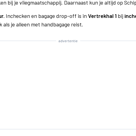
n bij je vliegmaatschappij. Daarnaast kun je altijd op Schi
ur.
Inchecken en bagage drop-off is in
Vertrekhal 1
bij
inch
 als je alleen met handbagage reist.
advertentie