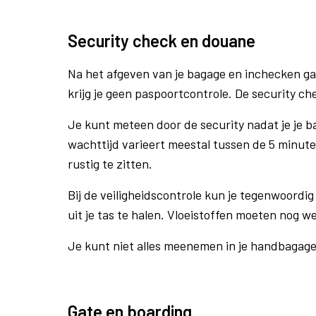
Security check en douane
Na het afgeven van je bagage en inchecken ga
krijg je geen paspoortcontrole. De security ch
Je kunt meteen door de security nadat je je 
wachttijd varieert meestal tussen de 5 minute
rustig te zitten.
Bij de veiligheidscontrole kun je tegenwoordig 
uit je tas te halen. Vloeistoffen moeten nog w
Je kunt niet alles meenemen in je handbagag
Gate en boarding