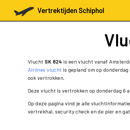
Vertrektijden Schiphol
Vl
Vlucht
SK 824
is een vlucht vanaf Amsterd
Airlines vlucht
is gepland om op donderdag 6
ook vertrokken.
Deze vlucht is vertrokken op donderdag 6 
Op deze pagina vind je alle vluchtinformati
vertrekhal, security check en de pier en ga