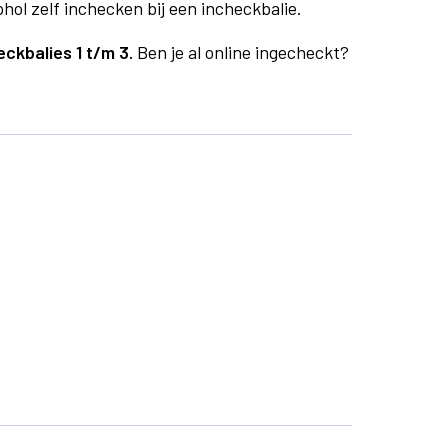
phol zelf inchecken bij een incheckbalie.
eckbalies 1 t/m 3.
Ben je al online ingecheckt?