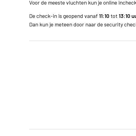
Voor de meeste vluchten kun je online inchecke
De check-in is geopend vanaf
11:10
tot
13:10 u
Dan kun je meteen door naar de security check