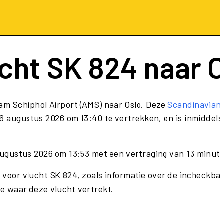
ucht
SK 824
naar 
am Schiphol Airport (AMS) naar Oslo. Deze
Scandinavia
 augustus 2026 om 13:40 te vertrekken, en is inmiddel
augustus 2026 om 13:53 met een vertraging van 13 minut
e voor vlucht SK 824, zoals informatie over de incheckba
te waar deze vlucht vertrekt.