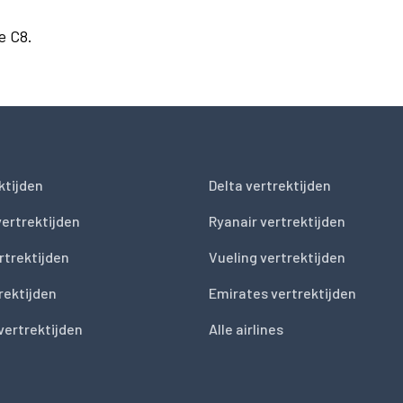
e C8.
ktijden
Delta vertrektijden
vertrektijden
Ryanair vertrektijden
rtrektijden
Vueling vertrektijden
trektijden
Emirates vertrektijden
vertrektijden
Alle airlines