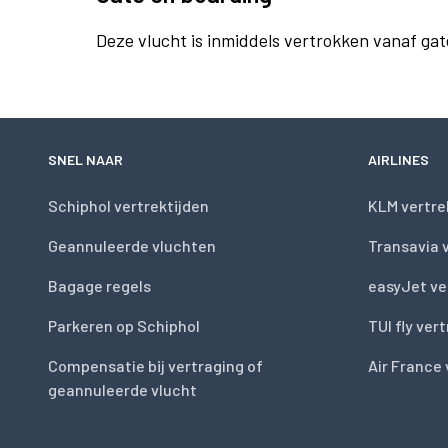
Deze vlucht is inmiddels vertrokken vanaf gat
SNEL NAAR
AIRLINES
Schiphol vertrektijden
KLM vertre
Geannuleerde vluchten
Transavia 
Bagage regels
easyJet ve
Parkeren op Schiphol
TUI fly ver
Compensatie bij vertraging of
Air France 
geannuleerde vlucht