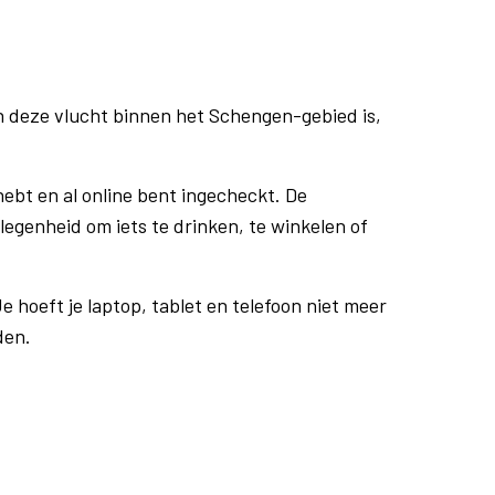
n deze vlucht binnen het Schengen-gebied is,
ebt en al online bent ingecheckt. De
egenheid om iets te drinken, te winkelen of
e hoeft je laptop, tablet en telefoon niet meer
den.