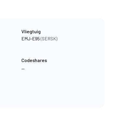
Vliegtuig
EMJ-E95
(SERSK)
Codeshares
—