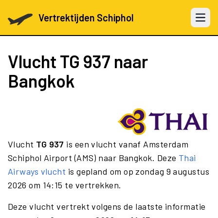
Vertrektijden Schiphol
Open 
Vlucht
TG 937
naar
Bangkok
Vlucht
TG 937
is een vlucht vanaf Amsterdam
Schiphol Airport (AMS) naar Bangkok. Deze
Thai
Airways vlucht
is gepland om op zondag 9 augustus
2026 om 14:15 te vertrekken.
Deze vlucht vertrekt volgens de laatste informatie