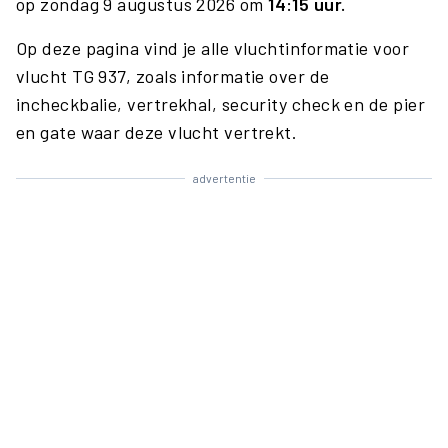
op zondag 9 augustus 2026 om
14:15 uur.
Op deze pagina vind je alle vluchtinformatie voor
vlucht TG 937, zoals informatie over de
incheckbalie, vertrekhal, security check en de pier
en gate waar deze vlucht vertrekt.
advertentie