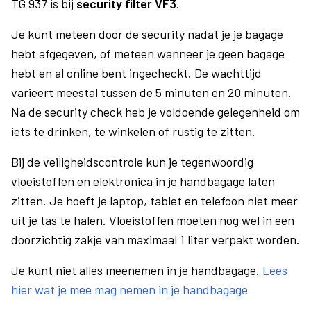
TG 937 is bij
security filter VF3
.
Je kunt meteen door de security nadat je je bagage
hebt afgegeven, of meteen wanneer je geen bagage
hebt en al online bent ingecheckt. De wachttijd
varieert meestal tussen de 5 minuten en 20 minuten.
Na de security check heb je voldoende gelegenheid om
iets te drinken, te winkelen of rustig te zitten.
Bij de veiligheidscontrole kun je tegenwoordig
vloeistoffen en elektronica in je handbagage laten
zitten. Je hoeft je laptop, tablet en telefoon niet meer
uit je tas te halen. Vloeistoffen moeten nog wel in een
doorzichtig zakje van maximaal 1 liter verpakt worden.
Je kunt niet alles meenemen in je handbagage.
Lees
hier wat je mee mag nemen in je handbagage