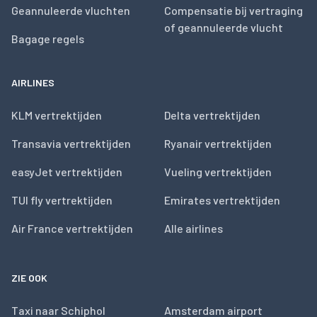
Geannuleerde vluchten
Compensatie bij vertraging
of geannuleerde vlucht
Bagage regels
AIRLINES
KLM vertrektijden
Delta vertrektijden
Transavia vertrektijden
Ryanair vertrektijden
easyJet vertrektijden
Vueling vertrektijden
TUI fly vertrektijden
Emirates vertrektijden
Air France vertrektijden
Alle airlines
ZIE OOK
Taxi naar Schiphol
Amsterdam airport