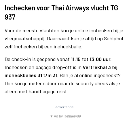
Inchecken voor Thai Airways vlucht TG
937
Voor de meeste vluchten kun je online inchecken bij je
vliegmaatschappij. Daarnaast kun je altijd op Schiphol
zelf inchecken bij een incheckbalie.
De check-in is geopend vanaf
11:15
tot
13:00 uur.
Inchecken en bagage drop-off is in
Vertrekhal 3
bij
incheckbalies 31 t/m 31.
Ben je al online ingecheckt?
Dan kun je meteen door naar de security check als je
alleen met handbagage reist.
advertentie
▼ Ad by Refinery89