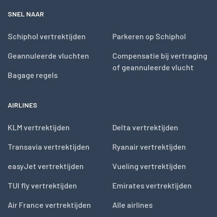
SNEL NAAR
Schiphol vertrektijden
Parkeren op Schiphol
Geannuleerde vluchten
Compensatie bij vertraging
of geannuleerde vlucht
Bagage regels
AIRLINES
KLM vertrektijden
Delta vertrektijden
Transavia vertrektijden
Ryanair vertrektijden
easyJet vertrektijden
Vueling vertrektijden
TUI fly vertrektijden
Emirates vertrektijden
Air France vertrektijden
Alle airlines