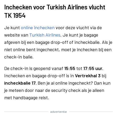
Inchecken voor Turkish Airlines vlucht
TK 1954
Je kunt
online inchecken
voor deze vlucht via de
website van
Turkish Airlines
. Je kunt je bagage
afgeven bij een bagage drop-off of incheckbalie. Als je
niet online bent ingecheckt, moet je inchecken bij een
check-in balie.
De check-in is geopend vanaf
15:55
tot
17:55 uur.
Inchecken en bagage drop-off is in
Vertrekhal 3
bij
incheckbalie 17.
Ben je al online ingecheckt? Dan kun
je meteen door naar de security check als je alleen
met handbagage reist.
advertentie