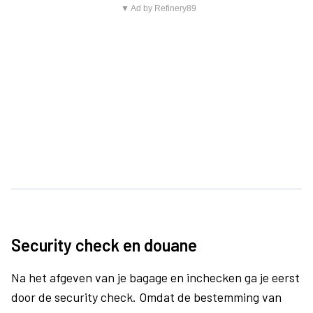
▼ Ad by Refinery89
Security check en douane
Na het afgeven van je bagage en inchecken ga je eerst
door de security check. Omdat de bestemming van