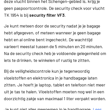
deze vlucht binnen het Schengen-gebied is, krijg je
geen paspoortcontrole. De security check voor vlucht
TK 1954 is bij
security filter VF3
.
Je kunt meteen door de security nadat je je bagage
hebt afgegeven, of meteen wanneer je geen bagage
hebt en al online bent ingecheckt. De wachttijd
varieert meestal tussen de 5 minuten en 20 minuten.
Na de security check heb je voldoende gelegenheid om
iets te drinken, te winkelen of rustig te zitten.
Bij de veiligheidscontrole kun je tegenwoordig
vloeistoffen en elektronica in je handbagage laten
zitten. Je hoeft je laptop, tablet en telefoon niet meer
uit je tas te halen. Vloeistoffen moeten nog wel in een
doorzichtig zakje van maximaal 1 liter verpakt worden.
Je kunt niet alles meenemen in je handbagage.
Lees