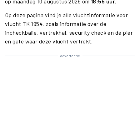
op maandag 10 augustus 2026 om
18:55 uur.
Op deze pagina vind je alle vluchtinformatie voor
vlucht TK 1954, zoals informatie over de
incheckbalie, vertrekhal, security check en de pier
en gate waar deze vlucht vertrekt.
advertentie