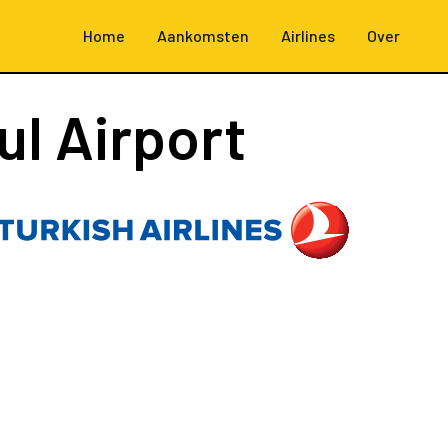
Home
Aankomsten
Airlines
Over
ul Airport