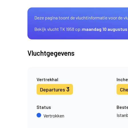
Deze pagina toont de vluchtinformatie voor de vl
Bekijk vlucht TK 1958 op:
maandag 10 augustus
Vluchtgegevens
Vertrekhal
Inche
3
Departures
Che
Status
Best
Istanb
Vertrokken