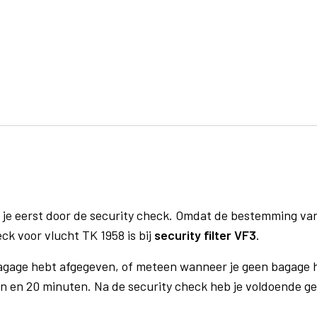
 je eerst door de security check. Omdat de bestemming va
eck voor vlucht TK 1958 is bij
security filter VF3
.
bagage hebt afgegeven, of meteen wanneer je geen bagage h
n en 20 minuten. Na de security check heb je voldoende gel