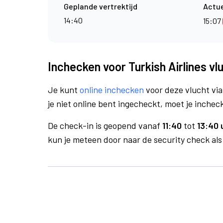
Geplande vertrektijd
Actue
14:40
15:07
Inchecken voor Turkish Airlines vl
Je kunt
online inchecken
voor deze vlucht vi
je niet online bent ingecheckt, moet je incheck
De check-in is geopend vanaf
11:40
tot
13:40 
kun je meteen door naar de security check als