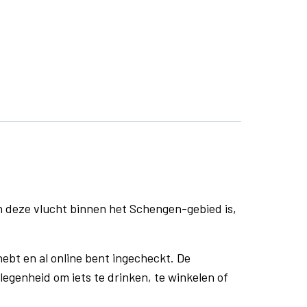
n deze vlucht binnen het Schengen-gebied is,
ebt en al online bent ingecheckt. De
egenheid om iets te drinken, te winkelen of