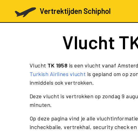
Vertrektijden Schiphol
Vlucht
TK
Vlucht
TK 1958
is een vlucht vanaf Amsterd
Turkish Airlines vlucht
is gepland om op zon
inmiddels ook vertrokken.
Deze vlucht is vertrokken op zondag 9 aug
minuten.
Op deze pagina vind je alle vluchtinformati
incheckbalie, vertrekhal, security check en