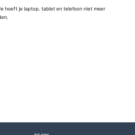
e hoeft je laptop, tablet en telefoon niet meer
den.
ZIE OOK