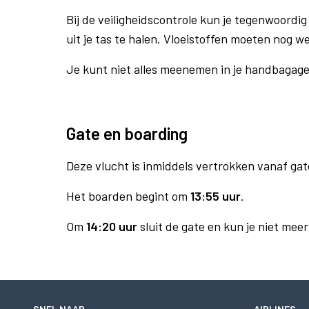
Bij de veiligheidscontrole kun je tegenwoordig 
uit je tas te halen. Vloeistoffen moeten nog w
Je kunt niet alles meenemen in je handbagag
Gate en boarding
Deze vlucht is inmiddels vertrokken vanaf gat
Het boarden begint om
13:55 uur
.
Om
14:20 uur
sluit de gate en kun je niet mee
SNEL NAAR
AIRLINES