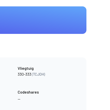
Vliegtuig
330-333
(TCJOH)
Codeshares
—