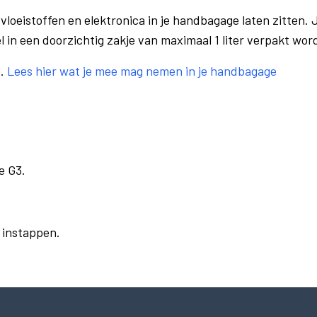
vloeistoffen en elektronica in je handbagage laten zitten. J
el in een doorzichtig zakje van maximaal 1 liter verpakt wor
e.
Lees hier wat je mee mag nemen in je handbagage
e G3.
r instappen.