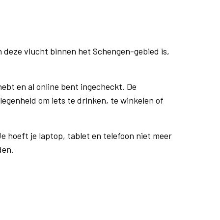
n deze vlucht binnen het Schengen-gebied is,
ebt en al online bent ingecheckt. De
egenheid om iets te drinken, te winkelen of
e hoeft je laptop, tablet en telefoon niet meer
den.