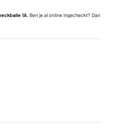
heckbalie 1A.
Ben je al online ingecheckt? Dan