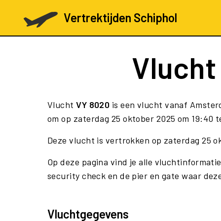
Vertrektijden Schiphol
Vluch
Vlucht
VY 8020
is een vlucht vanaf Amster
om op zaterdag 25 oktober 2025 om 19:40 te
Deze vlucht is vertrokken op zaterdag 25 
Op deze pagina vind je alle vluchtinformati
security check en de pier en gate waar deze
Vluchtgegevens