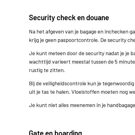
Security check en douane
Na het afgeven van je bagage en inchecken ga
krijg je geen paspoortcontrole. De security ch
Je kunt meteen door de security nadat je je 
wachttijd varieert meestal tussen de 5 minute
rustig te zitten.
Bij de veiligheidscontrole kun je tegenwoordig 
uit je tas te halen. Vloeistoffen moeten nog w
Je kunt niet alles meenemen in je handbagag
Gate en boarding