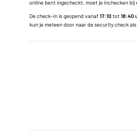
online bent ingecheckt, moet je inchecken bij 
De check-in is geopend vanaf
17:10
tot
18:40 
kun je meteen door naar de security check als