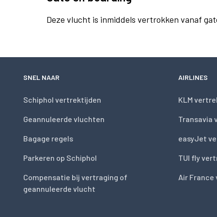
Deze vlucht is inmiddels vertrokken vanaf gat
SNEL NAAR
AIRLINES
Schiphol vertrektijden
KLM vertre
Geannuleerde vluchten
Transavia 
Bagage regels
easyJet ve
Parkeren op Schiphol
TUI fly ver
Compensatie bij vertraging of
Air France 
geannuleerde vlucht