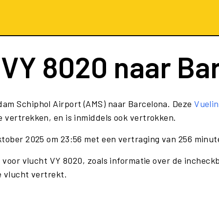
t
VY 8020
naar Ba
dam Schiphol Airport (AMS) naar Barcelona. Deze
Vuelin
 vertrekken, en is inmiddels ook vertrokken.
oktober 2025 om 23:56 met een vertraging van 256 minut
e voor vlucht VY 8020, zoals informatie over de incheckb
 vlucht vertrekt.