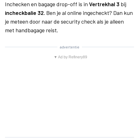
Inchecken en bagage drop-off is in
Vertrekhal 3
bij
incheckbalie 32.
Ben je al online ingecheckt? Dan kun
je meteen door naar de security check als je alleen
met handbagage reist.
advertentie
▼ Ad by Refinery89