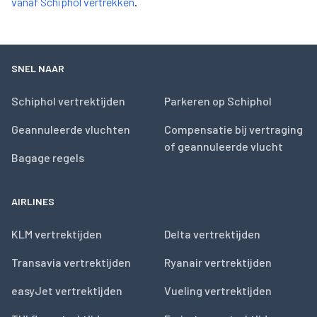
vanaf Schiphol vertrekken
.
SNEL NAAR
Schiphol vertrektijden
Parkeren op Schiphol
Geannuleerde vluchten
Compensatie bij vertraging
of geannuleerde vlucht
Bagage regels
AIRLINES
KLM vertrektijden
Delta vertrektijden
Transavia vertrektijden
Ryanair vertrektijden
easyJet vertrektijden
Vueling vertrektijden