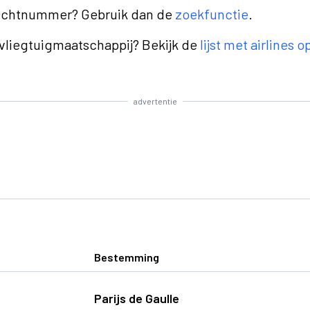
luchtnummer? Gebruik dan de
zoekfunctie
.
 vliegtuigmaatschappij? Bekijk de
lijst met airlines 
advertentie
Bestemming
Parijs de Gaulle