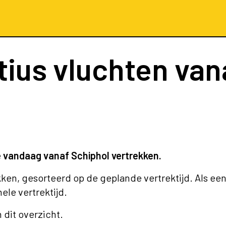
itius vluchten va
ie vandaag vanaf Schiphol vertrekken.
kken, gesorteerd op de geplande vertrektijd. Als een
nele vertrektijd.
n dit overzicht.