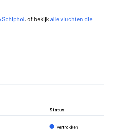
op Schiphol
, of bekijk
alle vluchten die
Status
Vertrokken