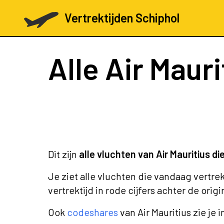
Vertrektijden Schiphol
Alle Air Maur
Dit zijn
alle vluchten van Air Mauritius d
Je ziet alle vluchten die vandaag vertre
vertrektijd in rode cijfers achter de origi
Ook
codeshares
van Air Mauritius zie je i