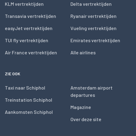
KLM vertrektijden
Delta vertrektijden
Transavia vertrektijden
Ryanair vertrektijden
easyJet vertrektijden
Vueling vertrektijden
TUI fly vertrektijden
Emirates vertrektijden
Air France vertrektijden
Alle airlines
ZIE OOK
Taxi naar Schiphol
Amsterdam airport
departures
Treinstation Schiphol
Magazine
Aankomsten Schiphol
Over deze site