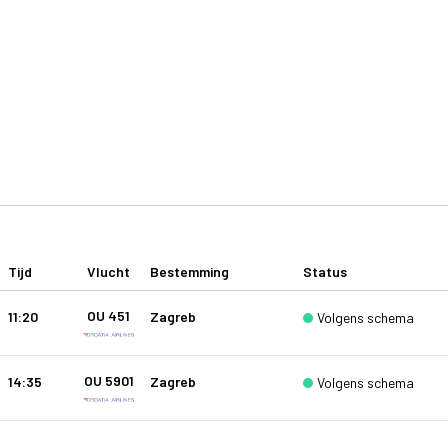
Tijd
Vlucht
Bestemming
Status
OU 451
11:20
Zagreb
Volgens schema
OU 5901
14:35
Zagreb
Volgens schema