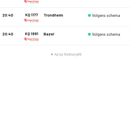
KQ 1177
20:40
Trondheim
Volgens schema
KQ 1991
20:40
Bazel
Volgens schema
▼ Ad by Refinery89