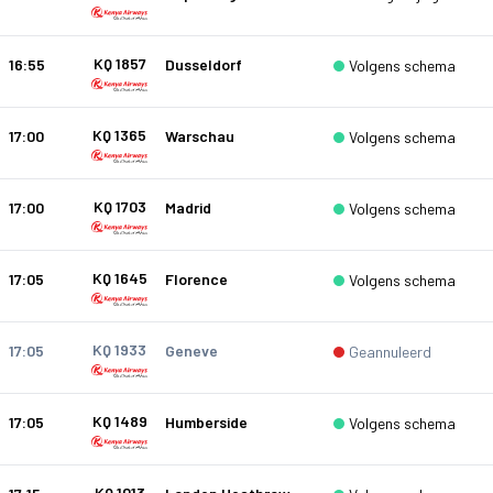
KQ 1857
16:55
Dusseldorf
Volgens schema
KQ 1365
17:00
Warschau
Volgens schema
KQ 1703
17:00
Madrid
Volgens schema
KQ 1645
17:05
Florence
Volgens schema
KQ 1933
17:05
Geneve
Geannuleerd
KQ 1489
17:05
Humberside
Volgens schema
KQ 1013