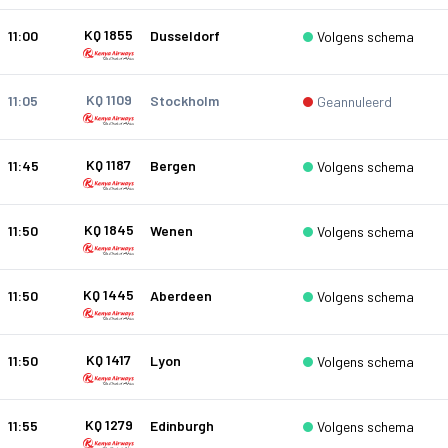
KQ 1855
11:00
Dusseldorf
Volgens schema
KQ 1109
11:05
Stockholm
Geannuleerd
KQ 1187
11:45
Bergen
Volgens schema
KQ 1845
11:50
Wenen
Volgens schema
KQ 1445
11:50
Aberdeen
Volgens schema
KQ 1417
11:50
Lyon
Volgens schema
KQ 1279
11:55
Edinburgh
Volgens schema