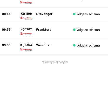
KQ 1199
09:55
Stavanger
Volgens schema
KQ 1767
09:55
Frankfurt
Volgens schema
KQ 1363
09:55
Warschau
Volgens schema
▼ Ad by Refinery89