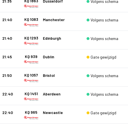
KQ 1863
21:35
Dusseldorf
Volgens schema
KQ 1083
21:40
Manchester
Volgens schema
KQ 1293
21:40
Edinburgh
Volgens schema
KQ 939
21:45
Dublin
Gate gewijzigd
KQ 1057
21:50
Bristol
Volgens schema
KQ 1451
22:40
Aberdeen
Volgens schema
KQ 965
22:40
Newcastle
Gate gewijzigd