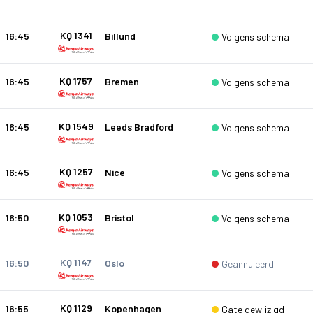
KQ 1341
16:45
Billund
Volgens schema
KQ 1757
16:45
Bremen
Volgens schema
KQ 1549
16:45
Leeds Bradford
Volgens schema
KQ 1257
16:45
Nice
Volgens schema
KQ 1053
16:50
Bristol
Volgens schema
KQ 1147
16:50
Oslo
Geannuleerd
KQ 1129
16:55
Kopenhagen
Gate gewijzigd