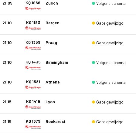
KQ 1969
21:05
Zurich
Volgens schema
KQ 1193
21:10
Bergen
Gate gewijzigd
KQ 1359
21:10
Praag
Gate gewijzigd
KQ 1435
21:10
Birmingham
Volgens schema
KQ 1581
21:10
Athene
Volgens schema
KQ 1419
21:15
Lyon
Gate gewijzigd
KQ 1379
21:15
Boekarest
Gate gewijzigd