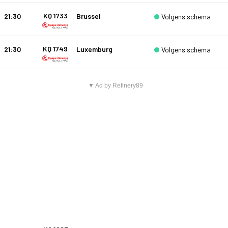
KQ 1733
21:30
Brussel
Volgens schema
KQ 1749
21:30
Luxemburg
Volgens schema
▼ Ad by Refinery89