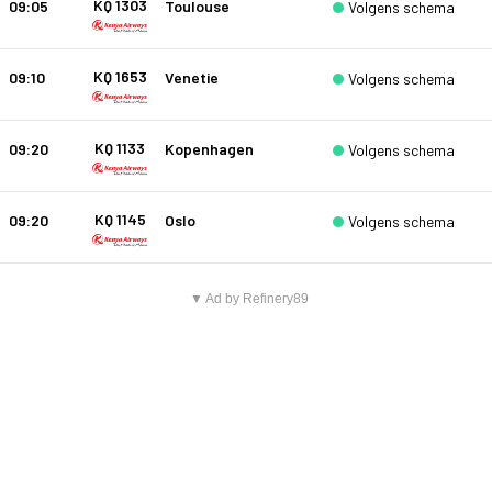
KQ 1303
09:05
Toulouse
Volgens schema
KQ 1653
09:10
Venetie
Volgens schema
KQ 1133
09:20
Kopenhagen
Volgens schema
KQ 1145
09:20
Oslo
Volgens schema
▼ Ad by Refinery89