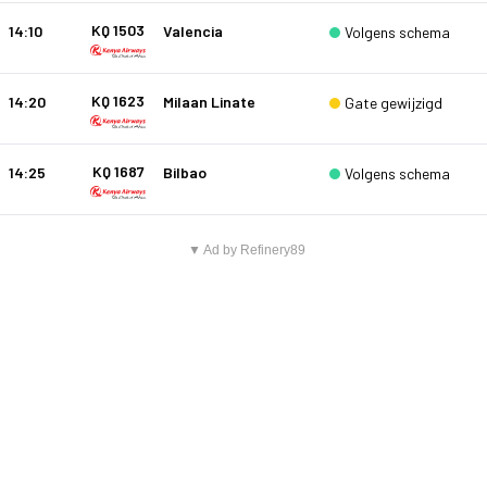
KQ 1503
14:10
Valencia
Volgens schema
KQ 1623
14:20
Milaan Linate
Gate gewijzigd
KQ 1687
14:25
Bilbao
Volgens schema
▼ Ad by Refinery89