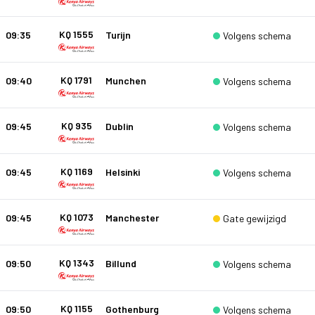
KQ 1555
09:35
Turijn
Volgens schema
KQ 1791
09:40
Munchen
Volgens schema
KQ 935
09:45
Dublin
Volgens schema
KQ 1169
09:45
Helsinki
Volgens schema
KQ 1073
09:45
Manchester
Gate gewijzigd
KQ 1343
09:50
Billund
Volgens schema
KQ 1155
09:50
Gothenburg
Volgens schema