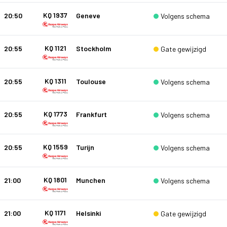
KQ 1937
20:50
Geneve
Volgens schema
KQ 1121
20:55
Stockholm
Gate gewijzigd
KQ 1311
20:55
Toulouse
Volgens schema
KQ 1773
20:55
Frankfurt
Volgens schema
KQ 1559
20:55
Turijn
Volgens schema
KQ 1801
21:00
Munchen
Volgens schema
KQ 1171
21:00
Helsinki
Gate gewijzigd