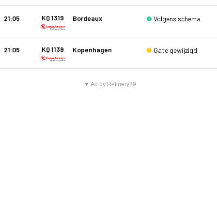
KQ 1319
21:05
Bordeaux
Volgens schema
KQ 1139
21:05
Kopenhagen
Gate gewijzigd
▼ Ad by Refinery89