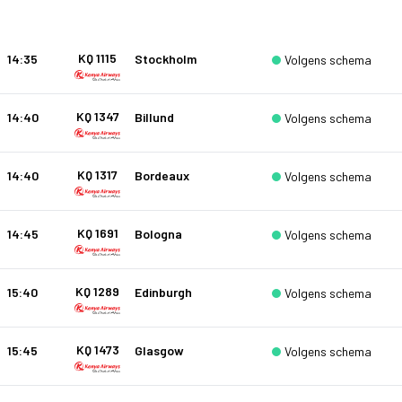
KQ 1115
14:35
Stockholm
Volgens schema
KQ 1347
14:40
Billund
Volgens schema
KQ 1317
14:40
Bordeaux
Volgens schema
KQ 1691
14:45
Bologna
Volgens schema
KQ 1289
15:40
Edinburgh
Volgens schema
KQ 1473
15:45
Glasgow
Volgens schema