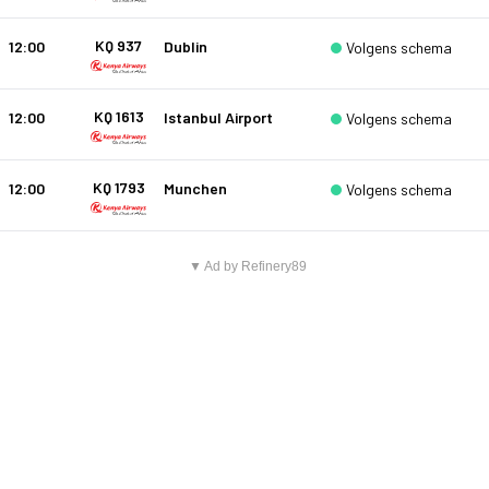
KQ 937
12:00
Dublin
Volgens schema
KQ 1613
12:00
Istanbul Airport
Volgens schema
KQ 1793
12:00
Munchen
Volgens schema
▼ Ad by Refinery89