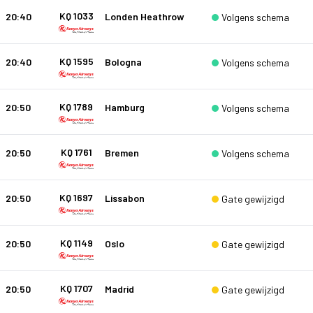
KQ 1033
20:40
Londen Heathrow
Volgens schema
KQ 1595
20:40
Bologna
Volgens schema
KQ 1789
20:50
Hamburg
Volgens schema
KQ 1761
20:50
Bremen
Volgens schema
KQ 1697
20:50
Lissabon
Gate gewijzigd
KQ 1149
20:50
Oslo
Gate gewijzigd
KQ 1707
20:50
Madrid
Gate gewijzigd