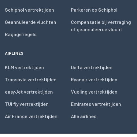
Schiphol vertrektijden
Parkeren op Schiphol
Geannuleerde vluchten
Compensatie bij vertraging
of geannuleerde vlucht
Bagage regels
AIRLINES
KLM vertrektijden
Delta vertrektijden
Transavia vertrektijden
Ryanair vertrektijden
easyJet vertrektijden
Vueling vertrektijden
TUI fly vertrektijden
Emirates vertrektijden
Air France vertrektijden
Alle airlines