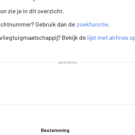
n zie je in dit overzicht.
luchtnummer? Gebruik dan de
zoekfunctie
.
 vliegtuigmaatschappij? Bekijk de
lijst met airlines 
advertentie
Bestemming