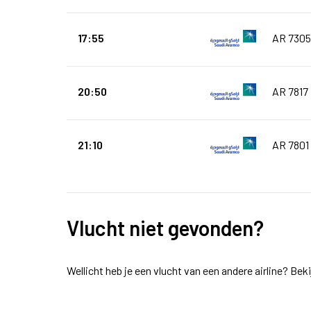
17:55
AR 7305
20:50
AR 7817
21:10
AR 7801
Vlucht niet gevonden?
Wellicht heb je een vlucht van een andere airline? Bek