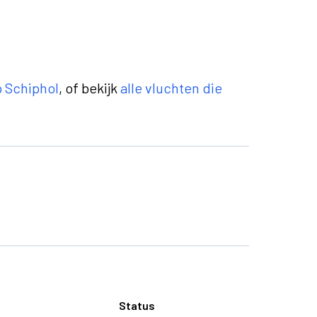
op Schiphol
, of bekijk
alle vluchten die
Status