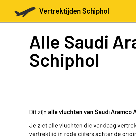
Vertrektijden Schiphol
Alle Saudi A
Schiphol
Dit zijn
alle vluchten van Saudi Aramco A
Je ziet alle vluchten die vandaag vertre
vertrektijd in rode cijfers achter de origi