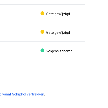
Gate gewijzigd
Gate gewijzigd
Volgens schema
ag vanaf Schiphol vertrekken
.