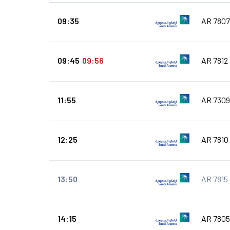
09:35
AR 7807
09:45
09:56
AR 7812
11:55
AR 7309
12:25
AR 7810
13:50
AR 7815
14:15
AR 7805