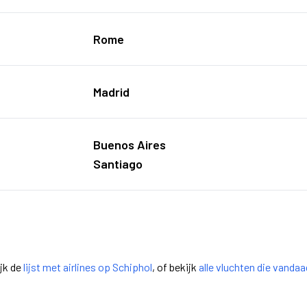
Rome
Madrid
Buenos Aires
Santiago
ijk de
lijst met airlines op Schiphol
, of bekijk
alle vluchten die vanda