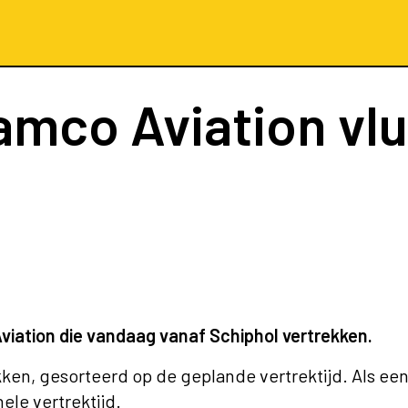
ramco Aviation vl
viation die vandaag vanaf Schiphol vertrekken.
kken, gesorteerd op de geplande vertrektijd. Als een
nele vertrektijd.