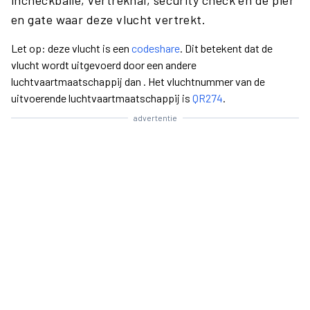
incheckbalie, vertrekhal, security check en de pier
en gate waar deze vlucht vertrekt.
Let op: deze vlucht is een
codeshare
. Dit betekent dat de
vlucht wordt uitgevoerd door een andere
luchtvaartmaatschappij dan . Het vluchtnummer van de
uitvoerende luchtvaartmaatschappij is
QR274
.
advertentie