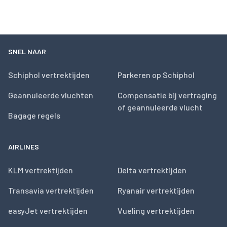
SNEL NAAR
Schiphol vertrektijden
Parkeren op Schiphol
Geannuleerde vluchten
Compensatie bij vertraging
of geannuleerde vlucht
Bagage regels
AIRLINES
KLM vertrektijden
Delta vertrektijden
Transavia vertrektijden
Ryanair vertrektijden
easyJet vertrektijden
Vueling vertrektijden