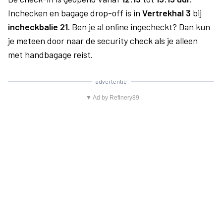
Inchecken en bagage drop-off is in
Vertrekhal 3
bij
incheckbalie 21.
Ben je al online ingecheckt? Dan kun
je meteen door naar de security check als je alleen
met handbagage reist.
advertentie
▼ Ad by Refinery89