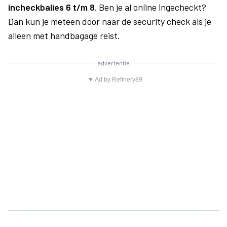
incheckbalies 6 t/m 8.
Ben je al online ingecheckt?
Dan kun je meteen door naar de security check als je
alleen met handbagage reist.
advertentie
▼ Ad by Refinery89