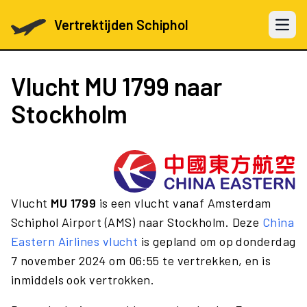
Vertrektijden Schiphol
Open 
Vlucht
MU 1799
naar
Stockholm
Vlucht
MU 1799
is een vlucht vanaf Amsterdam
Schiphol Airport (AMS) naar Stockholm. Deze
China
Eastern Airlines vlucht
is gepland om op donderdag
7 november 2024 om 06:55 te vertrekken, en is
inmiddels ook vertrokken.