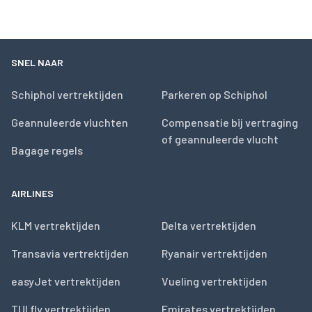
SNEL NAAR
Schiphol vertrektijden
Parkeren op Schiphol
Geannuleerde vluchten
Compensatie bij vertraging
of geannuleerde vlucht
Bagage regels
AIRLINES
KLM vertrektijden
Delta vertrektijden
Transavia vertrektijden
Ryanair vertrektijden
easyJet vertrektijden
Vueling vertrektijden
TUI fly vertrektijden
Emirates vertrektijden