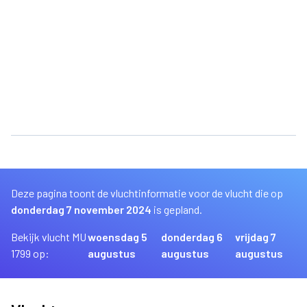
Deze pagina toont de vluchtinformatie voor de vlucht die op
donderdag 7 november 2024
is gepland.
Bekijk vlucht MU
woensdag 5
donderdag 6
vrijdag 7
1799 op:
augustus
augustus
augustus