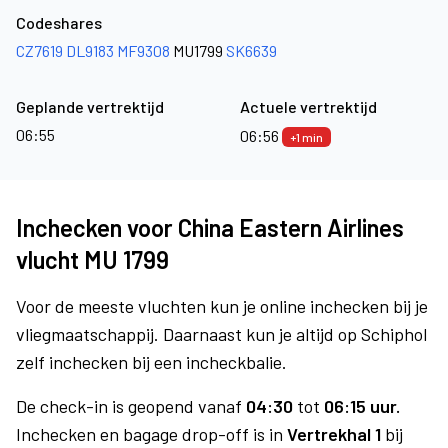
Codeshares
CZ7619
DL9183
MF9308
MU1799
SK6639
Geplande vertrektijd
Actuele vertrektijd
06:55
06:56
+1 min
Inchecken voor China Eastern Airlines
vlucht MU 1799
Voor de meeste vluchten kun je online inchecken bij je
vliegmaatschappij. Daarnaast kun je altijd op Schiphol
zelf inchecken bij een incheckbalie.
De check-in is geopend vanaf
04:30
tot
06:15 uur.
Inchecken en bagage drop-off is in
Vertrekhal 1
bij