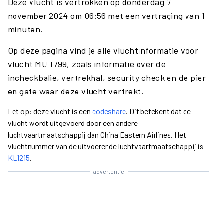
Deze vlucht is vertrokken op donderdag 7
november 2024 om 06:56 met een vertraging van 1
minuten.
Op deze pagina vind je alle vluchtinformatie voor
vlucht MU 1799, zoals informatie over de
incheckbalie, vertrekhal, security check en de pier
en gate waar deze vlucht vertrekt.
Let op: deze vlucht is een
codeshare
. Dit betekent dat de
vlucht wordt uitgevoerd door een andere
luchtvaartmaatschappij dan China Eastern Airlines. Het
vluchtnummer van de uitvoerende luchtvaartmaatschappij is
KL1215
.
advertentie