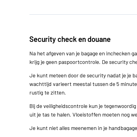
Security check en douane
Na het afgeven van je bagage en inchecken ga
krijg je geen paspoortcontrole. De security ch
Je kunt meteen door de security nadat je je 
wachttijd varieert meestal tussen de 5 minute
rustig te zitten.
Bij de veiligheidscontrole kun je tegenwoordig 
uit je tas te halen. Vloeistoffen moeten nog w
Je kunt niet alles meenemen in je handbagag