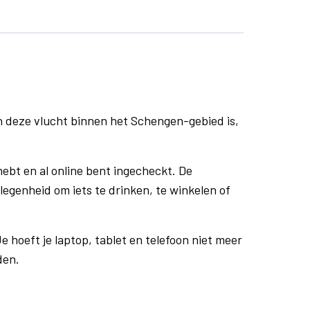
n deze vlucht binnen het Schengen-gebied is,
ebt en al online bent ingecheckt. De
egenheid om iets te drinken, te winkelen of
e hoeft je laptop, tablet en telefoon niet meer
den.