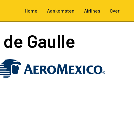
Home
Aankomsten
Airlines
Over
 de Gaulle