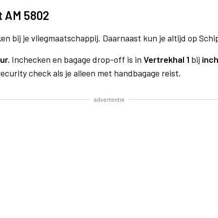
t AM 5802
n bij je vliegmaatschappij. Daarnaast kun je altijd op Schi
ur.
Inchecken en bagage drop-off is in
Vertrekhal 1
bij
inch
curity check als je alleen met handbagage reist.
advertentie