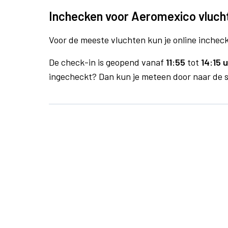
Inchecken voor Aeromexico vluch
Voor de meeste vluchten kun je online inchecke
De check-in is geopend vanaf
11:55
tot
14:15 u
ingecheckt? Dan kun je meteen door naar de se