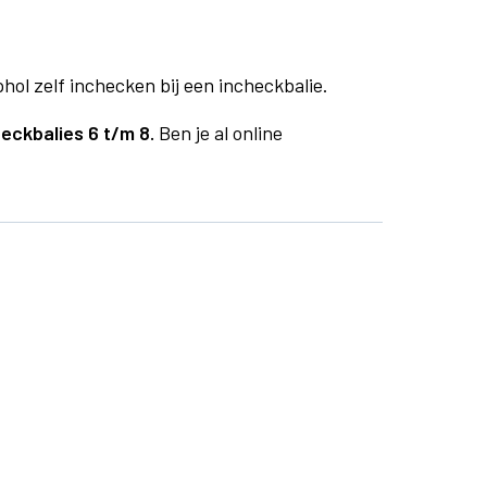
phol zelf inchecken bij een incheckbalie.
eckbalies 6 t/m 8.
Ben je al online