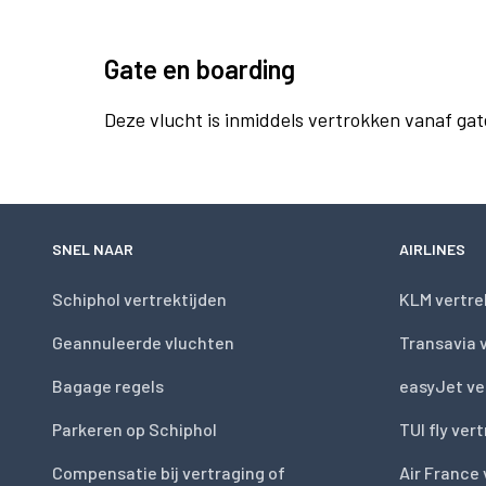
Gate en boarding
Deze vlucht is inmiddels vertrokken vanaf gat
SNEL NAAR
AIRLINES
Schiphol vertrektijden
KLM vertre
Geannuleerde vluchten
Transavia 
Bagage regels
easyJet ve
Parkeren op Schiphol
TUI fly ver
Compensatie bij vertraging of
Air France 