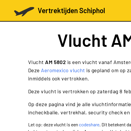
Vertrektijden Schiphol
Vlucht
AM
Vlucht
AM 5802
is een vlucht vanaf Amsterd
Deze
Aeromexico vlucht
is gepland om op za
inmiddels ook vertrokken.
Deze vlucht is vertrokken op zaterdag 8 feb
Op deze pagina vind je alle vluchtinformati
incheckbalie, vertrekhal, security check en
Let op: deze vlucht is een
codeshare
. Dit betekent d