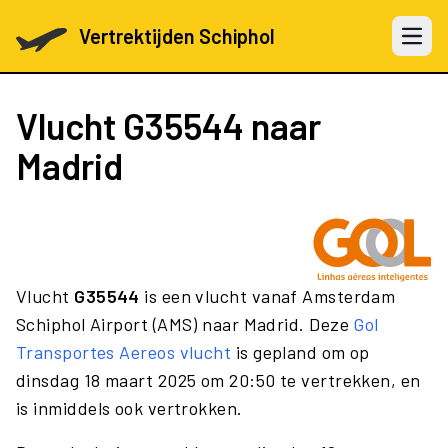
Vertrektijden Schiphol
Open 
Vlucht
G35544
naar
Madrid
Vlucht
G35544
is een vlucht vanaf Amsterdam
Schiphol Airport (AMS) naar Madrid. Deze
Gol
Transportes Aereos vlucht
is gepland om op
dinsdag 18 maart 2025 om 20:50 te vertrekken, en
is inmiddels ook vertrokken.