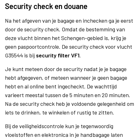
Security check en douane
Na het afgeven van je bagage en inchecken ga je eerst
door de security check. Omdat de bestemming van
deze vlucht binnen het Schengen-gebied is, krijg je
geen paspoortcontrole. De security check voor vlucht
G35544 is bij
security filter VF1
.
Je kunt meteen door de security nadat je je bagage
hebt afgegeven, of meteen wanneer je geen bagage
hebt en al online bent ingecheckt. De wachttijd
varieert meestal tussen de 5 minuten en 20 minuten.
Na de security check heb je voldoende gelegenheid om
iets te drinken, te winkelen of rustig te zitten.
Bij de veiligheidscontrole kun je tegenwoordig
vloeistoffen en elektronica in je handbagage laten