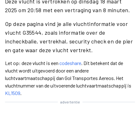
Deze vlucht is vertrokken op dinsdag 18 maart
2025 om 20:58 met een vertraging van 8 minuten.
Op deze pagina vind je alle vluchtinformatie voor
vlucht G35544, zoals informatie over de
incheckbalie, vertrekhal, security check en de pier
en gate waar deze vlucht vertrekt.
Let op: deze vlucht is een
codeshare
. Dit betekent dat de
vlucht wordt uitgevoerd door een andere
luchtvaartmaatschappij dan Gol Transportes Aereos. Het
vluchtnummer van de uitvoerende luchtvaartmaatschappij is
KL1509
.
advertentie