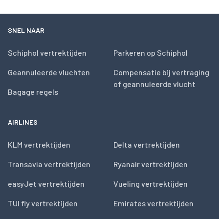
SNEL NAAR
Schiphol vertrektijden
Parkeren op Schiphol
Geannuleerde vluchten
Compensatie bij vertraging
of geannuleerde vlucht
Bagage regels
AIRLINES
KLM vertrektijden
Delta vertrektijden
Transavia vertrektijden
Ryanair vertrektijden
easyJet vertrektijden
Vueling vertrektijden
TUI fly vertrektijden
Emirates vertrektijden