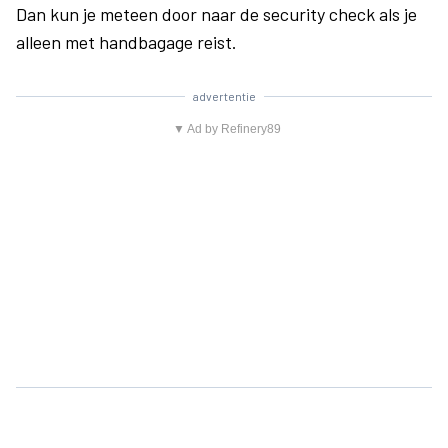
Dan kun je meteen door naar de security check als je
alleen met handbagage reist.
advertentie
▼ Ad by Refinery89