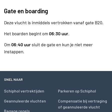
Gate en boarding
Deze vlucht is inmiddels vertrokken vanaf gate B20.
Het boarden begint om
06:30 uur
.
Om
06:40 uur
sluit de gate en kun je niet meer
instappen.
SNEL NAAR
Schiphol vertrektijden
Parkeren op Schiphol
Geannuleerde vluchten
Compensatie bij vertraging
of geannuleerde vlucht
Bagage regels