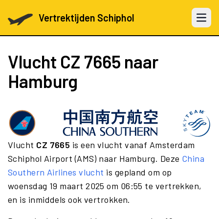
Vertrektijden Schiphol
Open 
Vlucht
CZ 7665
naar
Hamburg
Vlucht
CZ 7665
is een vlucht vanaf Amsterdam
Schiphol Airport (AMS) naar Hamburg. Deze
China
Southern Airlines vlucht
is gepland om op
woensdag 19 maart 2025 om 06:55 te vertrekken,
en is inmiddels ook vertrokken.