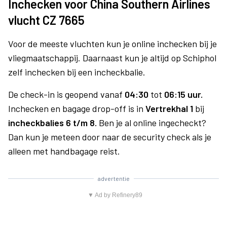
Inchecken voor China Southern Airlines
vlucht CZ 7665
Voor de meeste vluchten kun je online inchecken bij je
vliegmaatschappij. Daarnaast kun je altijd op Schiphol
zelf inchecken bij een incheckbalie.
De check-in is geopend vanaf
04:30
tot
06:15 uur.
Inchecken en bagage drop-off is in
Vertrekhal 1
bij
incheckbalies 6 t/m 8.
Ben je al online ingecheckt?
Dan kun je meteen door naar de security check als je
alleen met handbagage reist.
advertentie
▼ Ad by Refinery89