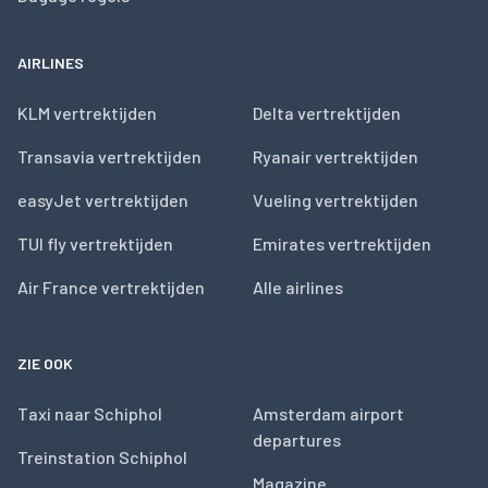
AIRLINES
KLM vertrektijden
Delta vertrektijden
Transavia vertrektijden
Ryanair vertrektijden
easyJet vertrektijden
Vueling vertrektijden
TUI fly vertrektijden
Emirates vertrektijden
Air France vertrektijden
Alle airlines
ZIE OOK
Taxi naar Schiphol
Amsterdam airport
departures
Treinstation Schiphol
Magazine