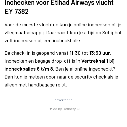
Inchecken voor Etihad Airways vlucht
EY 7382
Voor de meeste vluchten kun je online inchecken bij je
vliegmaatschappij. Daarnaast kun je altijd op Schiphol
zelf inchecken bij een incheckbalie.
De check-in is geopend vanaf
11:30
tot
13:50 uur.
Inchecken en bagage drop-off is in
Vertrekhal 1
bij
incheckbalies 6 t/m 8.
Ben je al online ingecheckt?
Dan kun je meteen door naar de security check als je
alleen met handbagage reist.
advertentie
▼ Ad by Refinery89