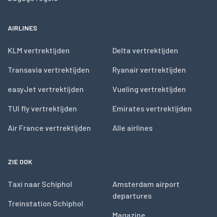
AIRLINES
KLM vertrektijden
Delta vertrektijden
Transavia vertrektijden
Ryanair vertrektijden
easyJet vertrektijden
Vueling vertrektijden
TUI fly vertrektijden
Emirates vertrektijden
Air France vertrektijden
Alle airlines
ZIE OOK
Taxi naar Schiphol
Amsterdam airport
departures
Treinstation Schiphol
Magazine