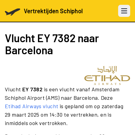
Vertrektijden Schiphol
Open 
Vlucht
EY 7382
naar
Barcelona
Vlucht
EY 7382
is een vlucht vanaf Amsterdam
Schiphol Airport (AMS) naar Barcelona. Deze
Etihad Airways vlucht
is gepland om op zaterdag
29 maart 2025 om 14:30 te vertrekken, en is
inmiddels ook vertrokken.