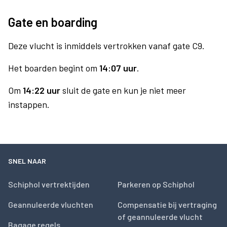
Gate en boarding
Deze vlucht is inmiddels vertrokken vanaf gate C9.
Het boarden begint om
14:07 uur
.
Om
14:22 uur
sluit de gate en kun je niet meer
instappen.
SNEL NAAR
Schiphol vertrektijden
Parkeren op Schiphol
Geannuleerde vluchten
Compensatie bij vertraging
of geannuleerde vlucht
Bagage regels