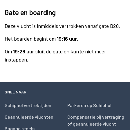
Gate en boarding
Deze vlucht is inmiddels vertrokken vanaf gate B20.
Het boarden begint om
19:16 uur
.
Om
19:26 uur
sluit de gate en kun je niet meer
instappen.
SNEL NAAR
Schiphol vertrektijden
Parkeren op Schiphol
Geannuleerde vluchten
Compensatie bij vertraging
of geannuleerde vlucht
Bagage regels