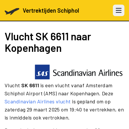
Vertrektijden Schiphol
Open 
Vlucht
SK 6611
naar
Kopenhagen
Vlucht
SK 6611
is een vlucht vanaf Amsterdam
Schiphol Airport (AMS) naar Kopenhagen. Deze
Scandinavian Airlines vlucht
is gepland om op
zaterdag 29 maart 2025 om 19:40 te vertrekken, en
is inmiddels ook vertrokken.