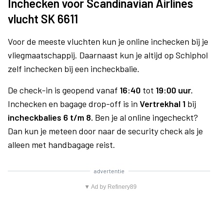
Inchecken voor Scandinavian Airlines
vlucht SK 6611
Voor de meeste vluchten kun je online inchecken bij je
vliegmaatschappij. Daarnaast kun je altijd op Schiphol
zelf inchecken bij een incheckbalie.
De check-in is geopend vanaf
16:40
tot
19:00 uur.
Inchecken en bagage drop-off is in
Vertrekhal 1
bij
incheckbalies 6 t/m 8.
Ben je al online ingecheckt?
Dan kun je meteen door naar de security check als je
alleen met handbagage reist.
advertentie
▼ Ad by Refinery89