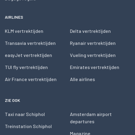
AIRLINES
KLM vertrektijden
Delta vertrektijden
Transavia vertrektijden
Ryanair vertrektijden
easyJet vertrektijden
Vueling vertrektijden
TUI fly vertrektijden
Emirates vertrektijden
Air France vertrektijden
Alle airlines
ZIE OOK
Taxi naar Schiphol
Amsterdam airport
departures
Treinstation Schiphol
Magazine