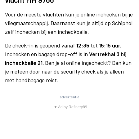
Voor de meeste vluchten kun je online inchecken bij je
vliegmaatschappij. Daarnaast kun je altijd op Schiphol
zelf inchecken bij een incheckbalie.
De check-in is geopend vanaf
12:35
tot
15:15 uur.
Inchecken en bagage drop-off is in
Vertrekhal 3
bij
incheckbalie 21.
Ben je al online ingecheckt? Dan kun
je meteen door naar de security check als je alleen
met handbagage reist.
advertentie
▼ Ad by Refinery89