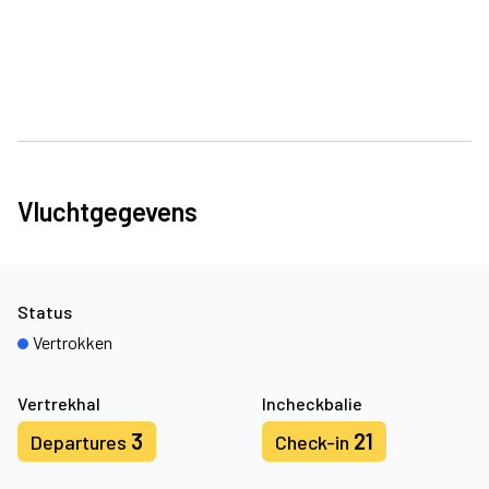
Vluchtgegevens
Status
Vertrokken
Vertrekhal
Incheckbalie
3
21
Departures
Check-in