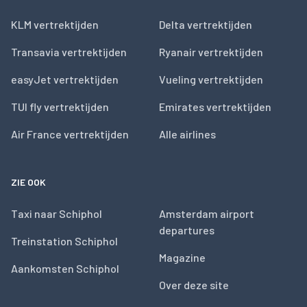
KLM vertrektijden
Delta vertrektijden
Transavia vertrektijden
Ryanair vertrektijden
easyJet vertrektijden
Vueling vertrektijden
TUI fly vertrektijden
Emirates vertrektijden
Air France vertrektijden
Alle airlines
ZIE OOK
Taxi naar Schiphol
Amsterdam airport
departures
Treinstation Schiphol
Magazine
Aankomsten Schiphol
Over deze site