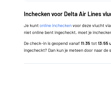
Inchecken voor Delta Air Lines vl
Je kunt
online inchecken
voor deze vlucht vi
niet online bent ingecheckt, moet je inchecken
De check-in is geopend vanaf
11:35
tot
13:55 
ingecheckt? Dan kun je meteen door naar de se