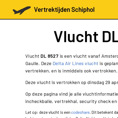
Vertrektijden Schiphol
Vlucht
DL
Vlucht
DL 8527
is een vlucht vanaf Amsterd
Gaulle. Deze
Delta Air Lines vlucht
is geplan
vertrekken, en is inmiddels ook vertrokken.
Deze vlucht is vertrokken op dinsdag 29 apr
Op deze pagina vind je alle vluchtinformati
incheckbalie, vertrekhal, security check en
Let op: deze vlucht is een
codeshare
. Dit betekent d