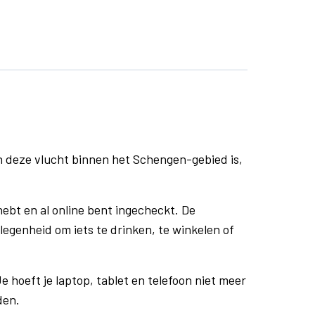
n deze vlucht binnen het Schengen-gebied is,
ebt en al online bent ingecheckt. De
egenheid om iets te drinken, te winkelen of
e hoeft je laptop, tablet en telefoon niet meer
den.