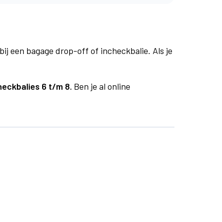
bij een bagage drop-off of incheckbalie. Als je
heckbalies 6 t/m 8.
Ben je al online