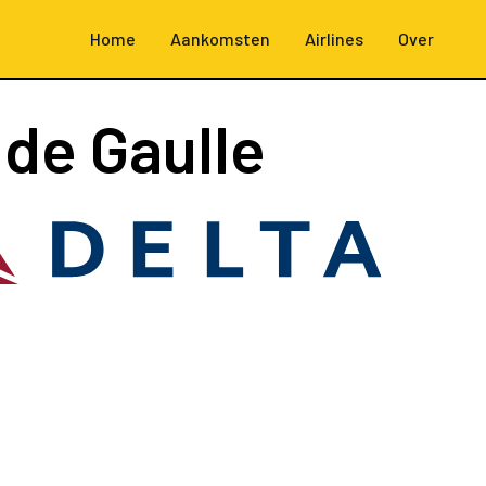
Home
Aankomsten
Airlines
Over
 de Gaulle