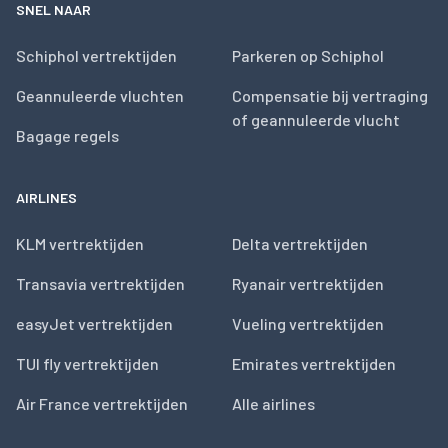
SNEL NAAR
Schiphol vertrektijden
Parkeren op Schiphol
Geannuleerde vluchten
Compensatie bij vertraging
of geannuleerde vlucht
Bagage regels
AIRLINES
KLM vertrektijden
Delta vertrektijden
Transavia vertrektijden
Ryanair vertrektijden
easyJet vertrektijden
Vueling vertrektijden
TUI fly vertrektijden
Emirates vertrektijden
Air France vertrektijden
Alle airlines