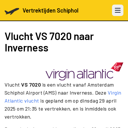
Vertrektijden Schiphol
Open 
Vlucht
VS 7020
naar
Inverness
Vlucht
VS 7020
is een vlucht vanaf Amsterdam
Schiphol Airport (AMS) naar Inverness. Deze
Virgin
Atlantic vlucht
is gepland om op dinsdag 29 april
2025 om 21:35 te vertrekken, en is inmiddels ook
vertrokken.