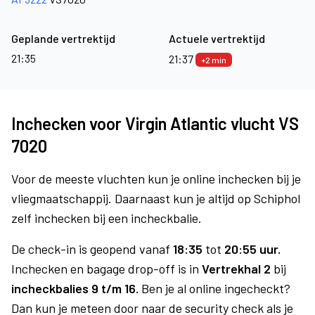
Geplande vertrektijd
Actuele vertrektijd
21:35
21:37
+2 min
Inchecken voor Virgin Atlantic vlucht VS
7020
Voor de meeste vluchten kun je online inchecken bij je
vliegmaatschappij. Daarnaast kun je altijd op Schiphol
zelf inchecken bij een incheckbalie.
De check-in is geopend vanaf
18:35
tot
20:55 uur.
Inchecken en bagage drop-off is in
Vertrekhal 2
bij
incheckbalies 9 t/m 16.
Ben je al online ingecheckt?
Dan kun je meteen door naar de security check als je