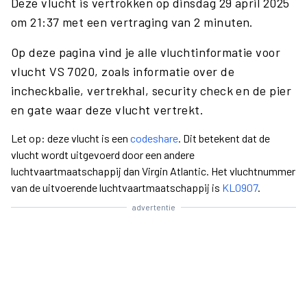
Deze vlucht is vertrokken op dinsdag 29 april 2025
om 21:37 met een vertraging van 2 minuten.
Op deze pagina vind je alle vluchtinformatie voor
vlucht VS 7020, zoals informatie over de
incheckbalie, vertrekhal, security check en de pier
en gate waar deze vlucht vertrekt.
Let op: deze vlucht is een
codeshare
. Dit betekent dat de
vlucht wordt uitgevoerd door een andere
luchtvaartmaatschappij dan Virgin Atlantic. Het vluchtnummer
van de uitvoerende luchtvaartmaatschappij is
KL0907
.
advertentie