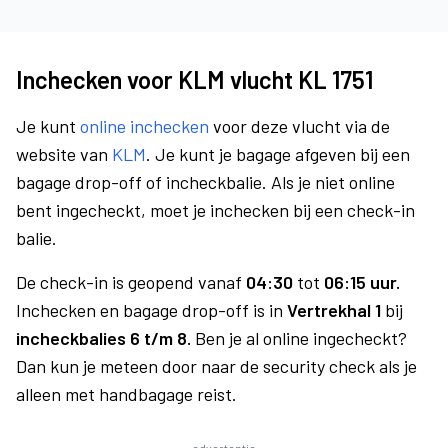
Inchecken voor KLM vlucht KL 1751
Je kunt
online inchecken
voor deze vlucht via de
website van
KLM
. Je kunt je bagage afgeven bij een
bagage drop-off of incheckbalie. Als je niet online
bent ingecheckt, moet je inchecken bij een check-in
balie.
De check-in is geopend vanaf
04:30
tot
06:15 uur.
Inchecken en bagage drop-off is in
Vertrekhal 1
bij
incheckbalies 6 t/m 8.
Ben je al online ingecheckt?
Dan kun je meteen door naar de security check als je
alleen met handbagage reist.