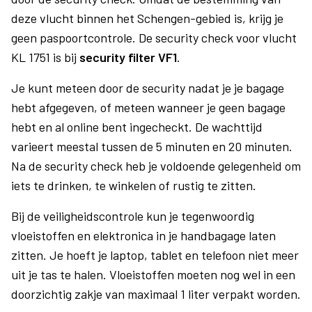
deze vlucht binnen het Schengen-gebied is, krijg je
geen paspoortcontrole. De security check voor vlucht
KL 1751 is bij
security filter VF1
.
Je kunt meteen door de security nadat je je bagage
hebt afgegeven, of meteen wanneer je geen bagage
hebt en al online bent ingecheckt. De wachttijd
varieert meestal tussen de 5 minuten en 20 minuten.
Na de security check heb je voldoende gelegenheid om
iets te drinken, te winkelen of rustig te zitten.
Bij de veiligheidscontrole kun je tegenwoordig
vloeistoffen en elektronica in je handbagage laten
zitten. Je hoeft je laptop, tablet en telefoon niet meer
uit je tas te halen. Vloeistoffen moeten nog wel in een
doorzichtig zakje van maximaal 1 liter verpakt worden.