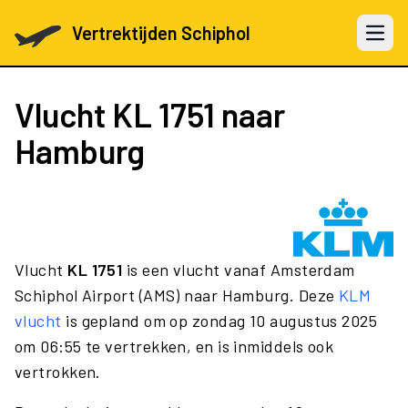
Vertrektijden Schiphol
Open 
Vlucht
KL 1751
naar
Hamburg
Vlucht
KL 1751
is een vlucht vanaf Amsterdam
Schiphol Airport (AMS) naar Hamburg. Deze
KLM
vlucht
is gepland om op zondag 10 augustus 2025
om 06:55 te vertrekken, en is inmiddels ook
vertrokken.