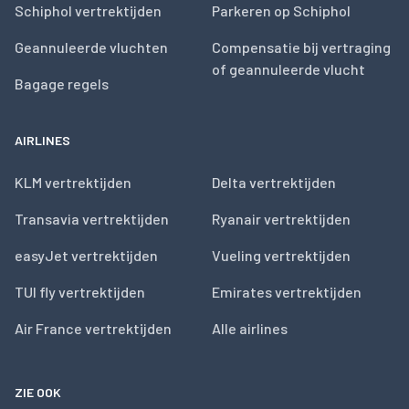
Schiphol vertrektijden
Parkeren op Schiphol
Geannuleerde vluchten
Compensatie bij vertraging
of geannuleerde vlucht
Bagage regels
AIRLINES
KLM vertrektijden
Delta vertrektijden
Transavia vertrektijden
Ryanair vertrektijden
easyJet vertrektijden
Vueling vertrektijden
TUI fly vertrektijden
Emirates vertrektijden
Air France vertrektijden
Alle airlines
ZIE OOK