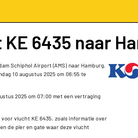
t
KE 6435
naar H
dam Schiphol Airport (AMS) naar Hamburg.
ndag 10 augustus 2025 om 06:55 te
gustus 2025 om 07:00 met een vertraging
e voor vlucht KE 6435, zoals informatie over
 en de pier en gate waar deze vlucht