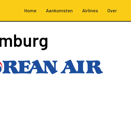
Home
Aankomsten
Airlines
Over
amburg