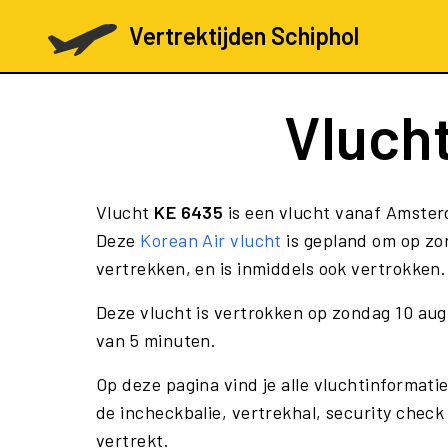
Vertrektijden Schiphol
Vluch
Vlucht
KE 6435
is een vlucht vanaf Amster
Deze
Korean Air vlucht
is gepland om op zo
vertrekken, en is inmiddels ook vertrokken.
Deze vlucht is vertrokken op zondag 10 au
van 5 minuten.
Op deze pagina vind je alle vluchtinformati
de incheckbalie, vertrekhal, security check
vertrekt.