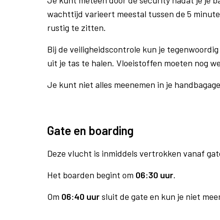
Je kunt meteen door de security nadat je je 
wachttijd varieert meestal tussen de 5 minute
rustig te zitten.
Bij de veiligheidscontrole kun je tegenwoordig 
uit je tas te halen. Vloeistoffen moeten nog w
Je kunt niet alles meenemen in je handbagag
Gate en boarding
Deze vlucht is inmiddels vertrokken vanaf gat
Het boarden begint om
06:30 uur
.
Om
06:40 uur
sluit de gate en kun je niet mee