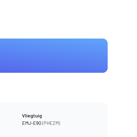
Vliegtuig
EMJ-E90
(PHEZM)