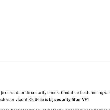
 je eerst door de security check. Omdat de bestemming va
eck voor vlucht KE 6435 is bij
security filter VF1
.