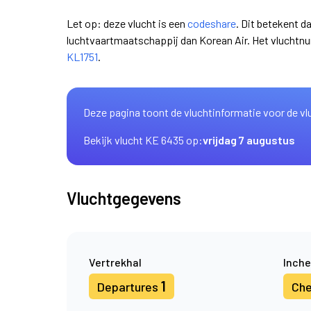
Let op: deze vlucht is een
codeshare
. Dit betekent d
luchtvaartmaatschappij dan Korean Air. Het vluchtn
KL1751
.
Deze pagina toont de vluchtinformatie voor de vl
Bekijk vlucht KE 6435 op:
vrijdag 7 augustus
Vluchtgegevens
Vertrekhal
Inche
1
Departures
Che