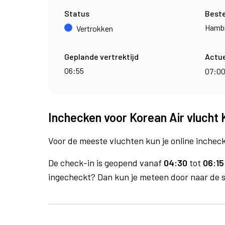
Status
Best
Hamb
Vertrokken
Geplande vertrektijd
Actue
06:55
07:0
Inchecken voor Korean Air vlucht
Voor de meeste vluchten kun je online inchecke
De check-in is geopend vanaf
04:30
tot
06:15
ingecheckt? Dan kun je meteen door naar de se