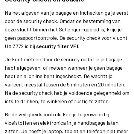
Na het afgeven van je bagage en inchecken ga je eerst
door de security check. Omdat de bestemming van
deze vlucht binnen het Schengen-gebied is, krijg je
geen paspoortcontrole. De security check voor vlucht
UX 3772 is bij
security filter VF1
.
Je kunt meteen door de security nadat je je bagage
hebt afgegeven, of meteen wanneer je geen bagage
hebt en al online bent ingecheckt. De wachttijd
varieert meestal tussen de 5 minuten en 20 minuten.
Na de security check heb je voldoende gelegenheid om
iets te drinken, te winkelen of rustig te zitten.
Bij de veiligheidscontrole kun je tegenwoordig
vloeistoffen en elektronica in je handbagage laten
zitten. Je hoeft je laptop, tablet en telefoon niet meer