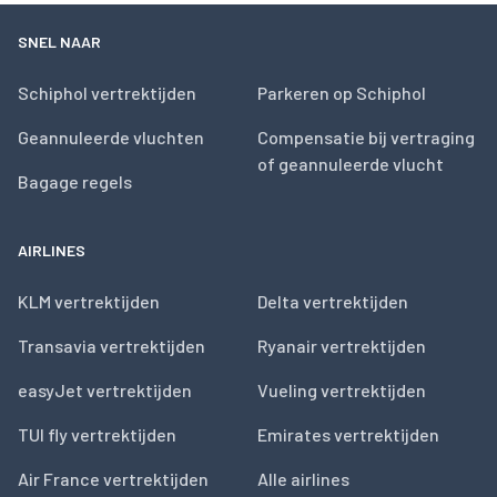
SNEL NAAR
Schiphol vertrektijden
Parkeren op Schiphol
Geannuleerde vluchten
Compensatie bij vertraging
of geannuleerde vlucht
Bagage regels
AIRLINES
KLM vertrektijden
Delta vertrektijden
Transavia vertrektijden
Ryanair vertrektijden
easyJet vertrektijden
Vueling vertrektijden
TUI fly vertrektijden
Emirates vertrektijden
Air France vertrektijden
Alle airlines