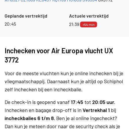
Geplande vertrektijd
Actuele vertrektijd
20:45
21:39
+54 min
Inchecken voor Air Europa vlucht UX
3772
Voor de meeste vluchten kun je online inchecken bij je
vliegmaatschappij. Daarnaast kun je altijd op Schiphol
zelf inchecken bij een incheckbalie.
De check-in is geopend vanaf
17:45
tot
20:05 uur.
Inchecken en bagage drop-off is in
Vertrekhal 1
bij
incheckbalies 6 t/m 8.
Ben je al online ingecheckt?
Dan kun je meteen door naar de security check als je