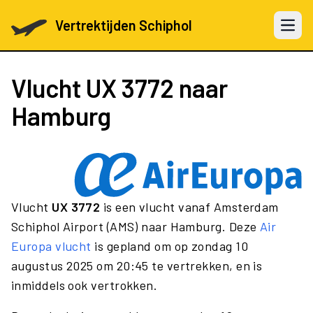
Vertrektijden Schiphol
Open 
Vlucht
UX 3772
naar
Hamburg
Vlucht
UX 3772
is een vlucht vanaf Amsterdam
Schiphol Airport (AMS) naar Hamburg. Deze
Air
Europa vlucht
is gepland om op zondag 10
augustus 2025 om 20:45 te vertrekken, en is
inmiddels ook vertrokken.