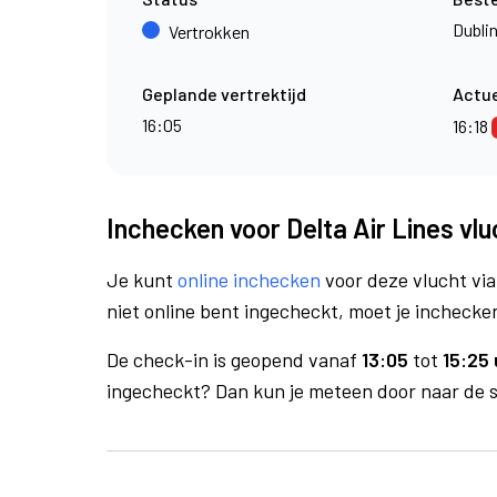
Dubli
Vertrokken
Geplande vertrektijd
Actue
16:05
16:18
Inchecken voor Delta Air Lines vl
Je kunt
online inchecken
voor deze vlucht vi
niet online bent ingecheckt, moet je inchecken
De check-in is geopend vanaf
13:05
tot
15:25 
ingecheckt? Dan kun je meteen door naar de se