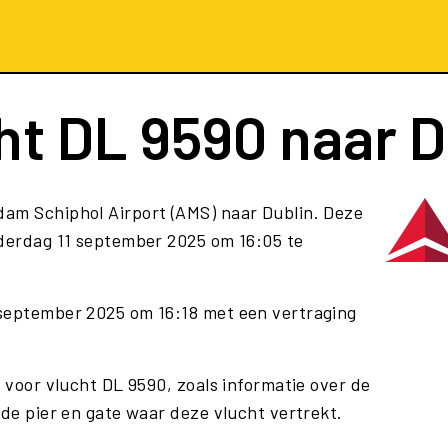
ht
DL 9590
naar D
dam Schiphol Airport (AMS) naar Dublin. Deze
derdag 11 september 2025 om 16:05 te
 september 2025 om 16:18 met een vertraging
e voor vlucht DL 9590, zoals informatie over de
 de pier en gate waar deze vlucht vertrekt.