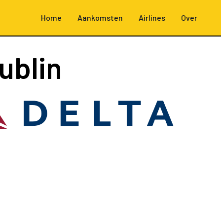
Home
Aankomsten
Airlines
Over
ublin