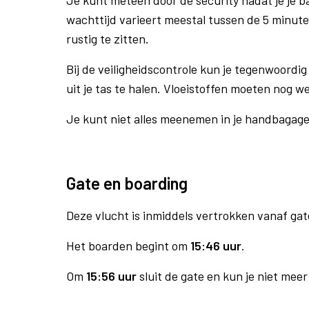
Je kunt meteen door de security nadat je je 
wachttijd varieert meestal tussen de 5 minute
rustig te zitten.
Bij de veiligheidscontrole kun je tegenwoordig 
uit je tas te halen. Vloeistoffen moeten nog w
Je kunt niet alles meenemen in je handbagag
Gate en boarding
Deze vlucht is inmiddels vertrokken vanaf gat
Het boarden begint om
15:46 uur
.
Om
15:56 uur
sluit de gate en kun je niet mee