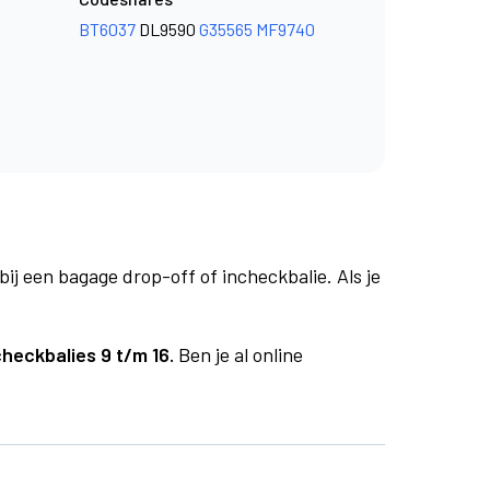
BT6037
DL9590
G35565
MF9740
bij een bagage drop-off of incheckbalie. Als je
checkbalies 9 t/m 16.
Ben je al online