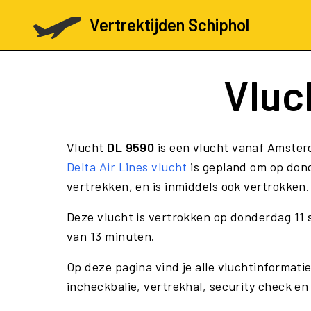
Vertrektijden Schiphol
Vluc
Vlucht
DL 9590
is een vlucht vanaf Amster
Delta Air Lines vlucht
is gepland om op don
vertrekken, en is inmiddels ook vertrokken.
Deze vlucht is vertrokken op donderdag 11
van 13 minuten.
Op deze pagina vind je alle vluchtinformati
incheckbalie, vertrekhal, security check en