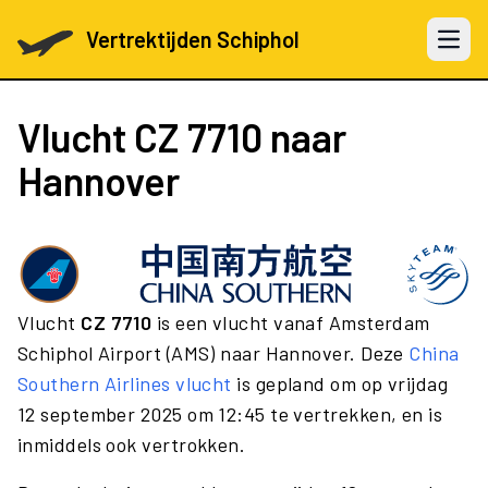
Vertrektijden Schiphol
Open 
Vlucht
CZ 7710
naar
Hannover
Vlucht
CZ 7710
is een vlucht vanaf Amsterdam
Schiphol Airport (AMS) naar Hannover. Deze
China
Southern Airlines vlucht
is gepland om op vrijdag
12 september 2025 om 12:45 te vertrekken, en is
inmiddels ook vertrokken.