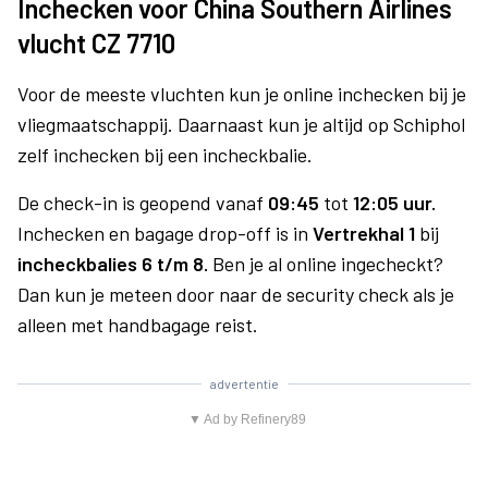
Inchecken voor China Southern Airlines
vlucht CZ 7710
Voor de meeste vluchten kun je online inchecken bij je
vliegmaatschappij. Daarnaast kun je altijd op Schiphol
zelf inchecken bij een incheckbalie.
De check-in is geopend vanaf
09:45
tot
12:05 uur.
Inchecken en bagage drop-off is in
Vertrekhal 1
bij
incheckbalies 6 t/m 8.
Ben je al online ingecheckt?
Dan kun je meteen door naar de security check als je
alleen met handbagage reist.
advertentie
▼ Ad by Refinery89