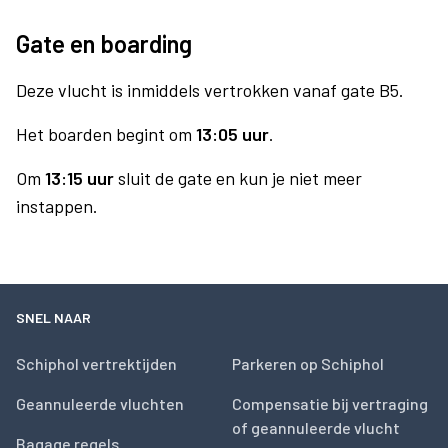
Gate en boarding
Deze vlucht is inmiddels vertrokken vanaf gate B5.
Het boarden begint om
13:05 uur
.
Om
13:15 uur
sluit de gate en kun je niet meer
instappen.
SNEL NAAR
Schiphol vertrektijden
Parkeren op Schiphol
Geannuleerde vluchten
Compensatie bij vertraging
of geannuleerde vlucht
Bagage regels