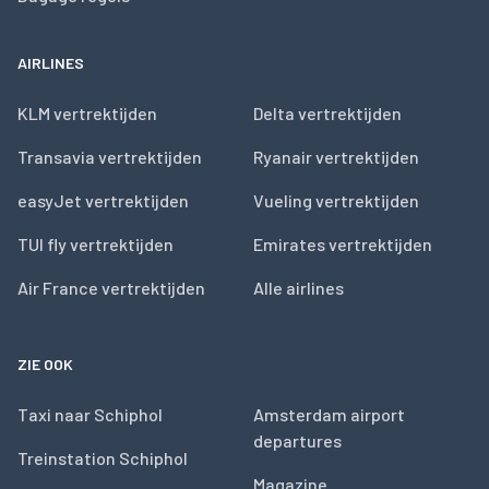
AIRLINES
KLM vertrektijden
Delta vertrektijden
Transavia vertrektijden
Ryanair vertrektijden
easyJet vertrektijden
Vueling vertrektijden
TUI fly vertrektijden
Emirates vertrektijden
Air France vertrektijden
Alle airlines
ZIE OOK
Taxi naar Schiphol
Amsterdam airport
departures
Treinstation Schiphol
Magazine