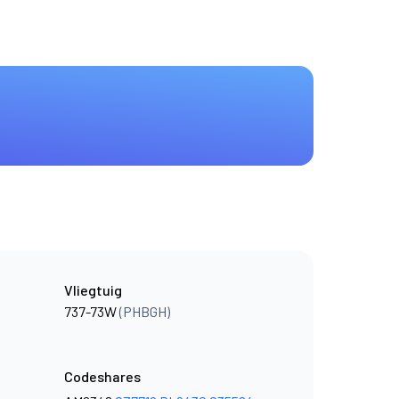
Vliegtuig
737-73W
(PHBGH)
Codeshares