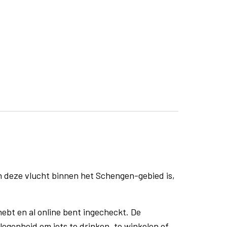
n deze vlucht binnen het Schengen-gebied is,
ebt en al online bent ingecheckt. De
egenheid om iets te drinken, te winkelen of