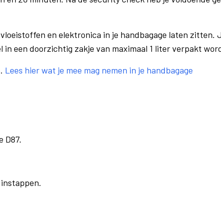
vloeistoffen en elektronica in je handbagage laten zitten. J
el in een doorzichtig zakje van maximaal 1 liter verpakt wor
e.
Lees hier wat je mee mag nemen in je handbagage
e D87.
r instappen.