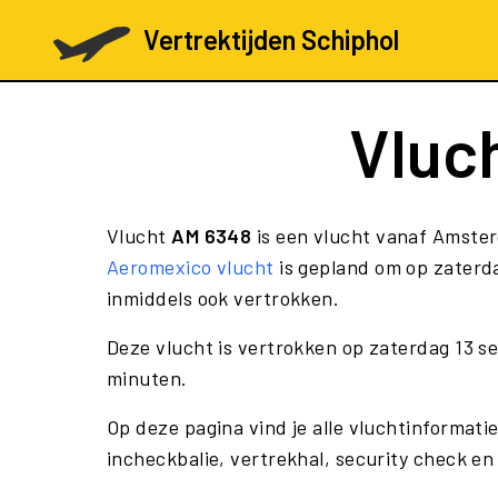
Vertrektijden Schiphol
Vluc
Vlucht
AM 6348
is een vlucht vanaf Amster
Aeromexico vlucht
is gepland om op zaterda
inmiddels ook vertrokken.
Deze vlucht is vertrokken op zaterdag 13 
minuten.
Op deze pagina vind je alle vluchtinformati
incheckbalie, vertrekhal, security check en