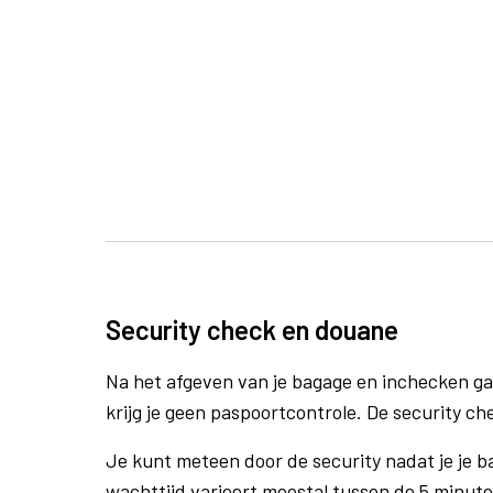
Security check en douane
Na het afgeven van je bagage en inchecken ga
krijg je geen paspoortcontrole. De security ch
Je kunt meteen door de security nadat je je 
wachttijd varieert meestal tussen de 5 minute