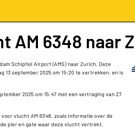
ht
AM 6348
naar Z
dam Schiphol Airport (AMS) naar Zurich. Deze
g 13 september 2025 om 15:20 te vertrekken, en is
september 2025 om 15:47 met een vertraging van 27
e voor vlucht AM 6348, zoals informatie over de
 de pier en gate waar deze vlucht vertrekt.