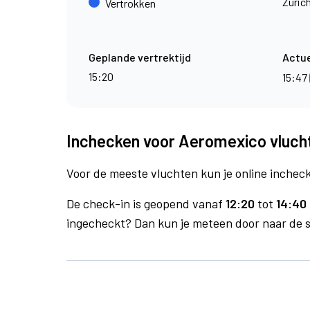
Zuric
Vertrokken
Geplande vertrektijd
Actue
15:20
15:47
Inchecken voor Aeromexico vluch
Voor de meeste vluchten kun je online inchecke
De check-in is geopend vanaf
12:20
tot
14:40 
ingecheckt? Dan kun je meteen door naar de se