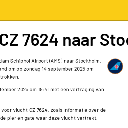
CZ 7624
naar St
dam Schiphol Airport (AMS) naar Stockholm.
land om op zondag 14 september 2025 om
rtrokken.
ptember 2025 om 18:41 met een vertraging van
e voor vlucht CZ 7624, zoals informatie over de
 de pier en gate waar deze vlucht vertrekt.