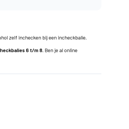
phol zelf inchecken bij een incheckbalie.
checkbalies 6 t/m 8.
Ben je al online