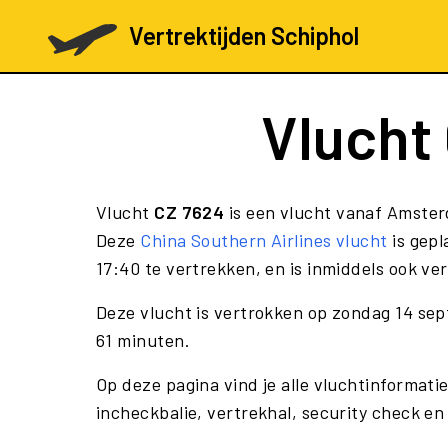
Vertrektijden Schiphol
Vlucht
Vlucht
CZ 7624
is een vlucht vanaf Amster
Deze
China Southern Airlines vlucht
is gep
17:40 te vertrekken, en is inmiddels ook ve
Deze vlucht is vertrokken op zondag 14 se
61 minuten.
Op deze pagina vind je alle vluchtinformati
incheckbalie, vertrekhal, security check en