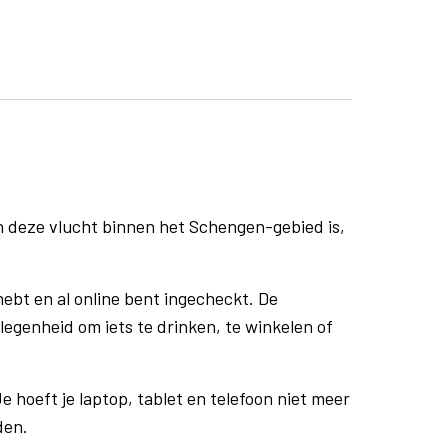
n deze vlucht binnen het Schengen-gebied is,
ebt en al online bent ingecheckt. De
egenheid om iets te drinken, te winkelen of
e hoeft je laptop, tablet en telefoon niet meer
den.