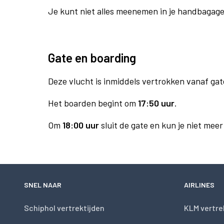
Je kunt niet alles meenemen in je handbagag
Gate en boarding
Deze vlucht is inmiddels vertrokken vanaf gat
Het boarden begint om
17:50 uur
.
Om
18:00 uur
sluit de gate en kun je niet mee
SNEL NAAR
AIRLINES
Schiphol vertrektijden
KLM vertre