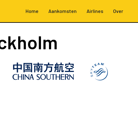
Home
Aankomsten
Airlines
Over
ockholm