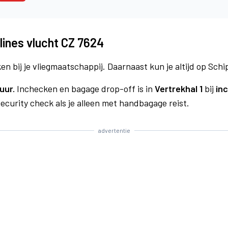
lines vlucht CZ 7624
n bij je vliegmaatschappij. Daarnaast kun je altijd op Schi
uur.
Inchecken en bagage drop-off is in
Vertrekhal 1
bij
in
curity check als je alleen met handbagage reist.
advertentie