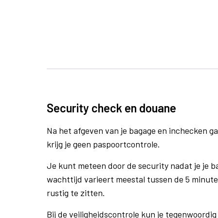
Security check en douane
Na het afgeven van je bagage en inchecken ga
krijg je geen paspoortcontrole.
Je kunt meteen door de security nadat je je 
wachttijd varieert meestal tussen de 5 minute
rustig te zitten.
Bij de veiligheidscontrole kun je tegenwoordig 