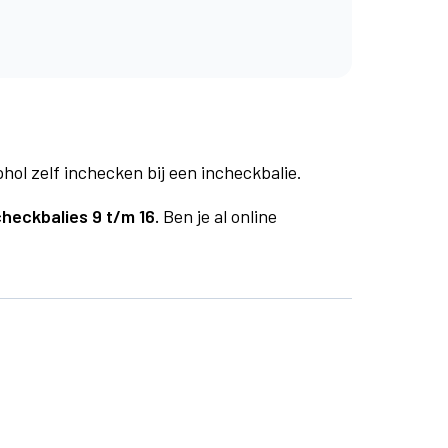
phol zelf inchecken bij een incheckbalie.
checkbalies 9 t/m 16.
Ben je al online