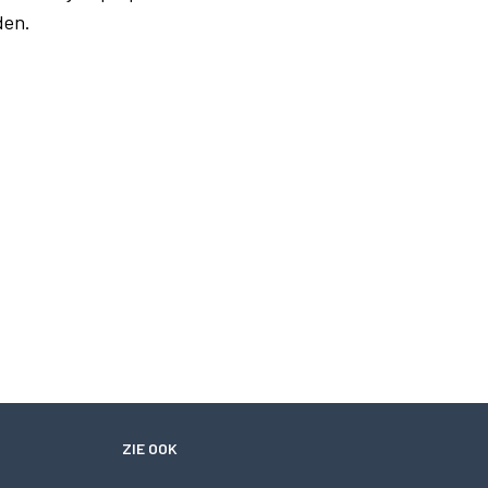
den.
ZIE OOK