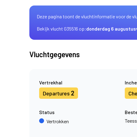
Deze pagina toont de vluchtinformatie voor de vl
Bekijk vlucht G35516 op:
donderdag 6 augustus
Vluchtgegevens
Vertrekhal
Inche
2
Departures
Che
Status
Best
Teess
Vertrokken