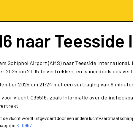
16
naar Teesside I
am Schiphol Airport (AMS) naar Teesside International.
 2025 om 21:15 te vertrekken, en is inmiddels ook ver
ptember 2025 om 21:24 met een vertraging van 9 minute
 voor vlucht G35516, zoals informatie over de incheckbal
vertrekt.
dat de vlucht wordt uitgevoerd door een andere luchtvaartmaatschap
appij is
KL0967
.