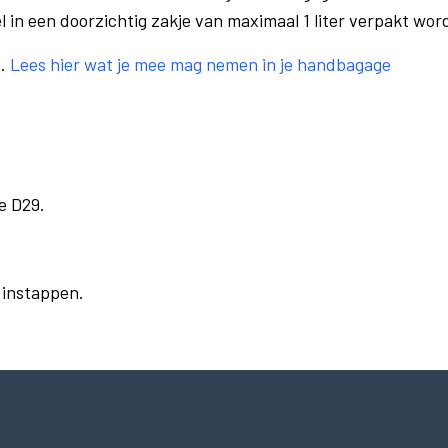
el in een doorzichtig zakje van maximaal 1 liter verpakt wor
e.
Lees hier wat je mee mag nemen in je handbagage
e D29.
r instappen.