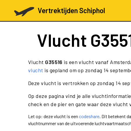
Vertrektijden Schiphol
Vlucht
G355
Vlucht
G35516
is een vlucht vanaf Amsterd
vlucht
is gepland om op zondag 14 september
Deze vlucht is vertrokken op zondag 14 se
Op deze pagina vind je alle vluchtinformatie
check en de pier en gate waar deze vlucht 
Let op: deze vlucht is een
codeshare
. Dit betekent 
vluchtnummer van de uitvoerende luchtvaartmaatsch