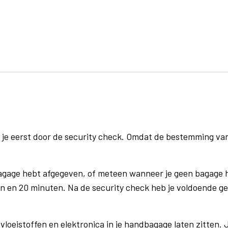
 je eerst door de security check. Omdat de bestemming va
bagage hebt afgegeven, of meteen wanneer je geen bagage h
n en 20 minuten. Na de security check heb je voldoende gel
vloeistoffen en elektronica in je handbagage laten zitten. J