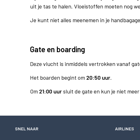
uit je tas te halen. Vloeistoffen moeten nog w
Je kunt niet alles meenemen in je handbagag
Gate en boarding
Deze vlucht is inmiddels vertrokken vanaf gat
Het boarden begint om
20:50 uur
.
Om
21:00 uur
sluit de gate en kun je niet mee
SNEL NAAR
AIRLINES