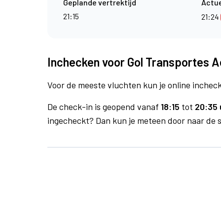
Geplande vertrektijd
Actue
21:15
21:24
Inchecken voor Gol Transportes A
Voor de meeste vluchten kun je online inchecke
De check-in is geopend vanaf
18:15
tot
20:35 
ingecheckt? Dan kun je meteen door naar de se