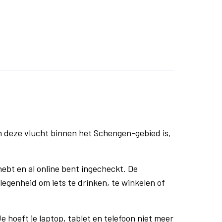
n deze vlucht binnen het Schengen-gebied is,
ebt en al online bent ingecheckt. De
egenheid om iets te drinken, te winkelen of
e hoeft je laptop, tablet en telefoon niet meer