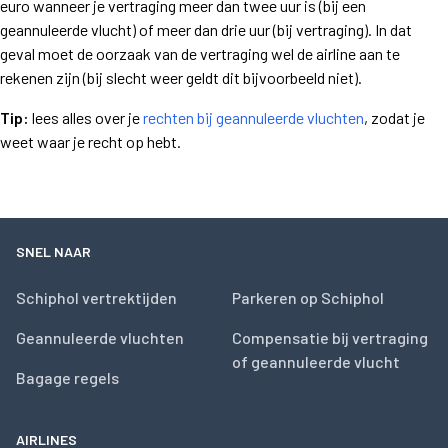
euro wanneer je vertraging meer dan twee uur is (bij een
geannuleerde vlucht) of meer dan drie uur (bij vertraging). In dat
geval moet de oorzaak van de vertraging wel de airline aan te
rekenen zijn (bij slecht weer geldt dit bijvoorbeeld niet).
Tip:
lees alles over je
rechten bij geannuleerde vluchten
, zodat je
weet waar je recht op hebt.
SNEL NAAR
Schiphol vertrektijden
Parkeren op Schiphol
Geannuleerde vluchten
Compensatie bij vertraging
of geannuleerde vlucht
Bagage regels
AIRLINES