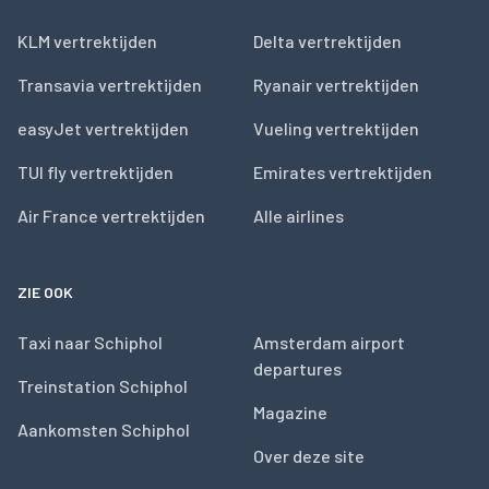
KLM vertrektijden
Delta vertrektijden
Transavia vertrektijden
Ryanair vertrektijden
easyJet vertrektijden
Vueling vertrektijden
TUI fly vertrektijden
Emirates vertrektijden
Air France vertrektijden
Alle airlines
ZIE OOK
Taxi naar Schiphol
Amsterdam airport
departures
Treinstation Schiphol
Magazine
Aankomsten Schiphol
Over deze site