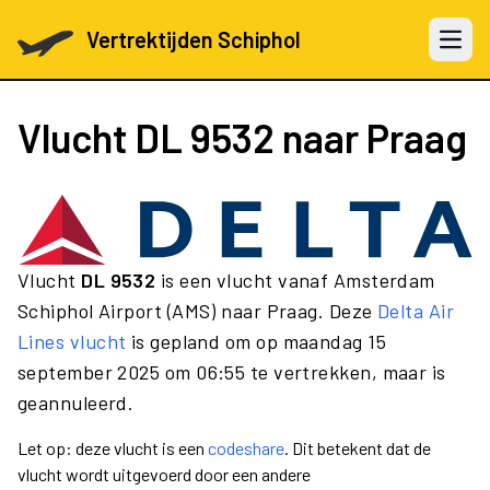
Vertrektijden Schiphol
Open 
Vlucht
DL 9532
naar Praag
Vlucht
DL 9532
is een vlucht vanaf Amsterdam
Schiphol Airport (AMS) naar Praag. Deze
Delta Air
Lines vlucht
is gepland om op maandag 15
september 2025 om 06:55 te vertrekken, maar is
geannuleerd.
Let op: deze vlucht is een
codeshare
. Dit betekent dat de
vlucht wordt uitgevoerd door een andere