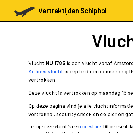
Vertrektijden Schiphol
Vluc
Vlucht
MU 1785
is een vlucht vanaf Amster
Airlines vlucht
is gepland om op maandag 15
vertrokken.
Deze vlucht is vertrokken op maandag 15 s
Op deze pagina vind je alle vluchtinformati
vertrekhal, security check en de pier en ga
Let op: deze vlucht is een
codeshare
. Dit betekent 