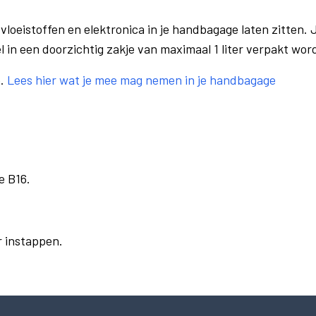
vloeistoffen en elektronica in je handbagage laten zitten. J
el in een doorzichtig zakje van maximaal 1 liter verpakt wor
e.
Lees hier wat je mee mag nemen in je handbagage
e B16.
r instappen.