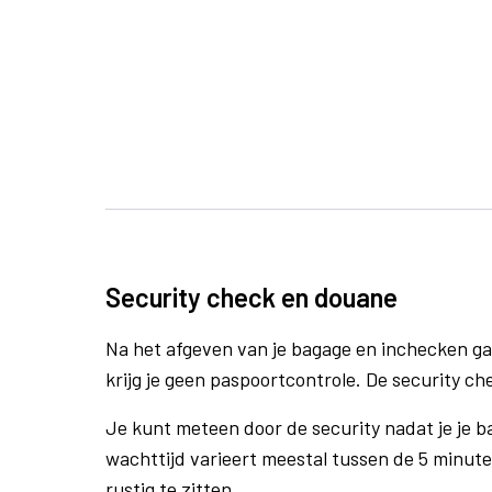
Security check en douane
Na het afgeven van je bagage en inchecken ga
krijg je geen paspoortcontrole. De security ch
Je kunt meteen door de security nadat je je 
wachttijd varieert meestal tussen de 5 minute
rustig te zitten.