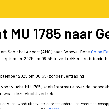
ht
MU 1785
naar G
dam Schiphol Airport (AMS) naar Geneve. Deze
China Ea
 september 2025 om 06:55 te vertrekken, en is inmidde
eptember 2025 om 06:55 (zonder vertraging).
e voor vlucht MU 1785, zoals informatie over de incheckb
te waar deze vlucht vertrekt.
dat de vlucht wordt uitgevoerd door een andere luchtvaartmaatschapp