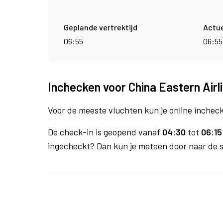
Geplande vertrektijd
Actue
06:55
06:55
Inchecken voor China Eastern Airl
Voor de meeste vluchten kun je online inchecke
De check-in is geopend vanaf
04:30
tot
06:15
ingecheckt? Dan kun je meteen door naar de se