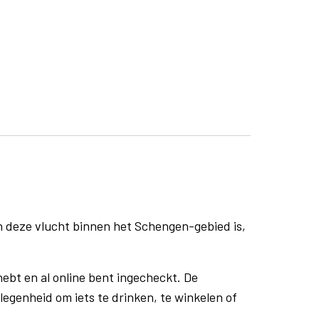
n deze vlucht binnen het Schengen-gebied is,
ebt en al online bent ingecheckt. De
egenheid om iets te drinken, te winkelen of