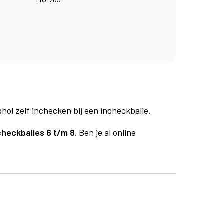
phol zelf inchecken bij een incheckbalie.
checkbalies 6 t/m 8.
Ben je al online