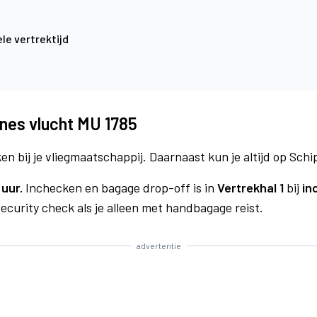
le vertrektijd
ines vlucht MU 1785
n bij je vliegmaatschappij. Daarnaast kun je altijd op Schi
 uur.
Inchecken en bagage drop-off is in
Vertrekhal 1
bij
in
curity check als je alleen met handbagage reist.
advertentie