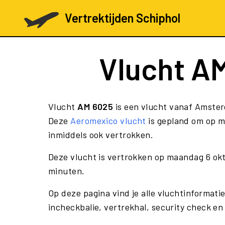
Vertrektijden Schiphol
Vlucht
AM
Vlucht
AM 6025
is een vlucht vanaf Amsterd
Deze
Aeromexico vlucht
is gepland om op m
inmiddels ook vertrokken.
Deze vlucht is vertrokken op maandag 6 ok
minuten.
Op deze pagina vind je alle vluchtinformati
incheckbalie, vertrekhal, security check en