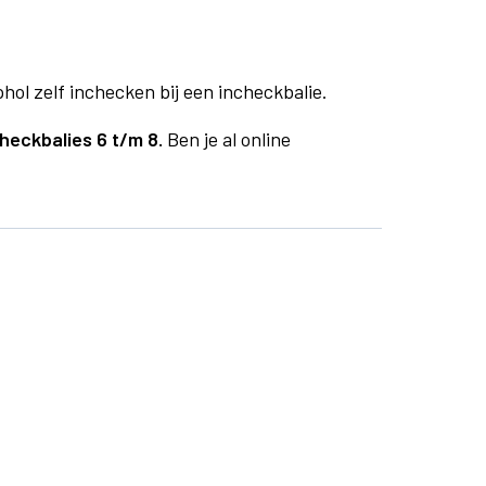
phol zelf inchecken bij een incheckbalie.
heckbalies 6 t/m 8.
Ben je al online