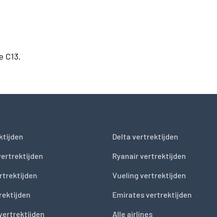
e C13.
ktijden
Delta vertrektijden
vertrektijden
Ryanair vertrektijden
rtrektijden
Vueling vertrektijden
trektijden
Emirates vertrektijden
vertrektijden
Alle airlines