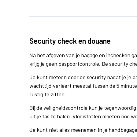
Security check en douane
Na het afgeven van je bagage en inchecken ga
krijg je geen paspoortcontrole. De security ch
Je kunt meteen door de security nadat je je 
wachttijd varieert meestal tussen de 5 minute
rustig te zitten.
Bij de veiligheidscontrole kun je tegenwoordig 
uit je tas te halen. Vloeistoffen moeten nog w
Je kunt niet alles meenemen in je handbagag