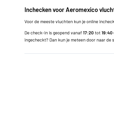
Inchecken voor Aeromexico vluch
Voor de meeste vluchten kun je online inchecke
De check-in is geopend vanaf
17:20
tot
19:40 
ingecheckt? Dan kun je meteen door naar de se