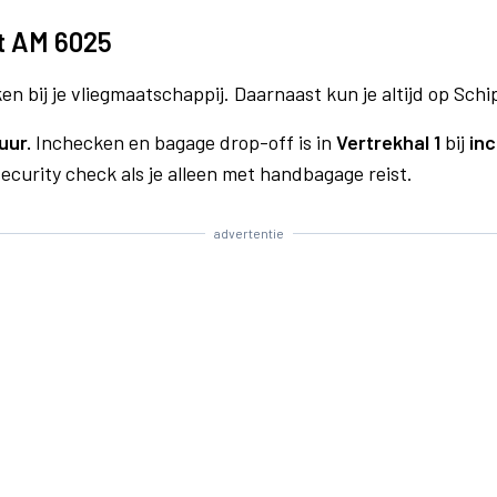
t AM 6025
n bij je vliegmaatschappij. Daarnaast kun je altijd op Schi
uur.
Inchecken en bagage drop-off is in
Vertrekhal 1
bij
inc
curity check als je alleen met handbagage reist.
advertentie