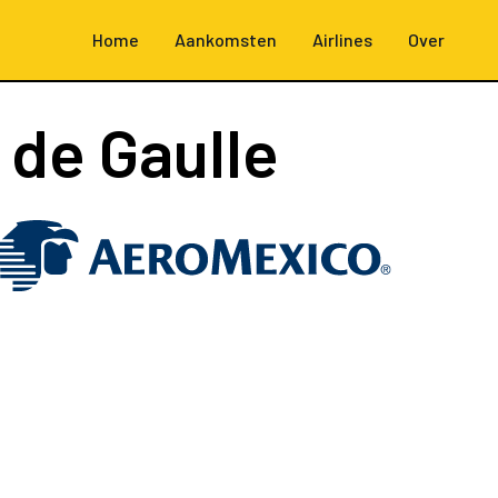
Home
Aankomsten
Airlines
Over
 de Gaulle