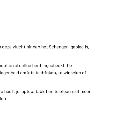
n deze vlucht binnen het Schengen-gebied is,
ebt en al online bent ingecheckt. De
egenheid om iets te drinken, te winkelen of
e hoeft je laptop, tablet en telefoon niet meer
den.