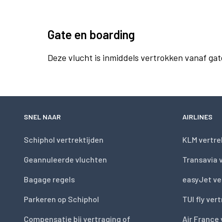
Gate en boarding
Deze vlucht is inmiddels vertrokken vanaf gat
SNEL NAAR
AIRLINES
Schiphol vertrektijden
KLM vertre
Geannuleerde vluchten
Transavia 
Bagage regels
easyJet ve
Parkeren op Schiphol
TUI fly ver
Compensatie bij vertraging of
Air France 