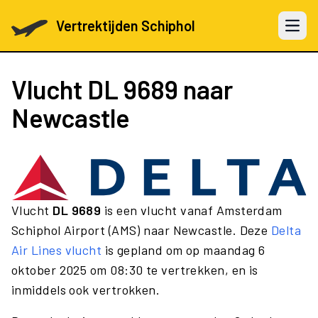
Vertrektijden Schiphol
Open 
Vlucht
DL 9689
naar
Newcastle
Vlucht
DL 9689
is een vlucht vanaf Amsterdam
Schiphol Airport (AMS) naar Newcastle. Deze
Delta
Air Lines vlucht
is gepland om op maandag 6
oktober 2025 om 08:30 te vertrekken, en is
inmiddels ook vertrokken.