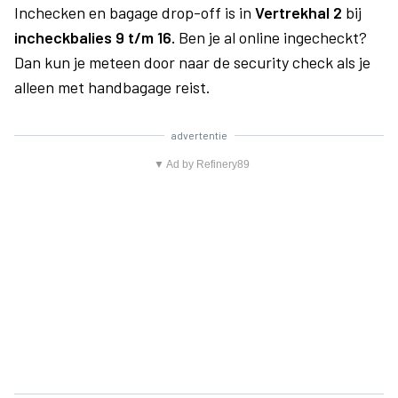
Inchecken en bagage drop-off is in
Vertrekhal 2
bij
incheckbalies 9 t/m 16.
Ben je al online ingecheckt?
Dan kun je meteen door naar de security check als je
alleen met handbagage reist.
advertentie
▼ Ad by Refinery89