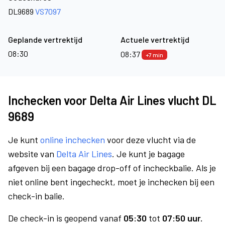
DL9689
VS7097
Geplande vertrektijd
Actuele vertrektijd
08:30
08:37
+7 min
Inchecken voor Delta Air Lines vlucht DL
9689
Je kunt
online inchecken
voor deze vlucht via de
website van
Delta Air Lines
. Je kunt je bagage
afgeven bij een bagage drop-off of incheckbalie. Als je
niet online bent ingecheckt, moet je inchecken bij een
check-in balie.
De check-in is geopend vanaf
05:30
tot
07:50 uur.