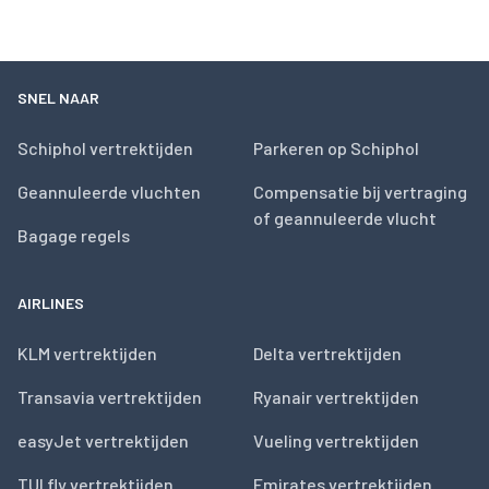
SNEL NAAR
Schiphol vertrektijden
Parkeren op Schiphol
Geannuleerde vluchten
Compensatie bij vertraging
of geannuleerde vlucht
Bagage regels
AIRLINES
KLM vertrektijden
Delta vertrektijden
Transavia vertrektijden
Ryanair vertrektijden
easyJet vertrektijden
Vueling vertrektijden
TUI fly vertrektijden
Emirates vertrektijden